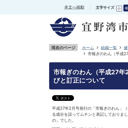
本文へ移動
文字サイズ
現在のページ
ホーム
組織一覧
健
市報ぎのわん（平成2
市報ぎのわん（平成27年
びと訂正について
平成27年2月号発行の「市報ぎのわん」
る成分を誤ってムチンと表記しておりまし
の」でした。