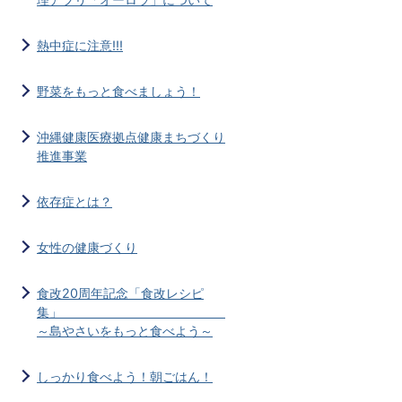
熱中症に注意!!!
野菜をもっと食べましょう！
沖縄健康医療拠点健康まちづくり
推進事業
依存症とは？
女性の健康づくり
食改20周年記念「食改レシピ
集」
～島やさいをもっと食べよう～
しっかり食べよう！朝ごはん！