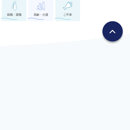
就職・退職
高齢・介護
ご不幸