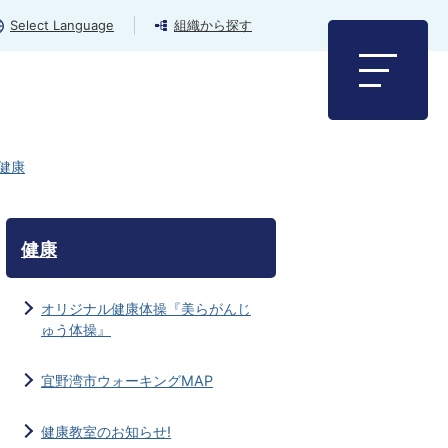
Select Language
組織から探す
健康
健康
オリジナル健康体操『美らがんじ
ゅう体操』
宜野湾市ウォーキングMAP
健康教室のお知らせ!