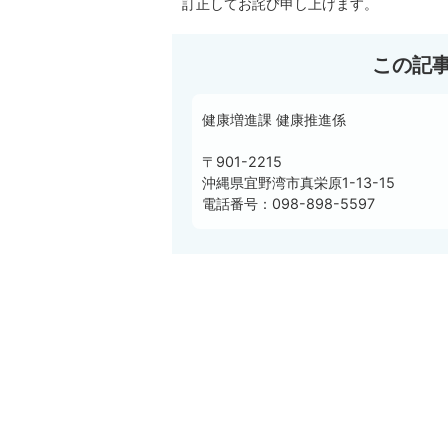
訂正してお詫び申し上げます。
この記
健康増進課 健康推進係
〒901-2215
沖縄県宜野湾市真栄原1-13-15
電話番号：098-898-5597