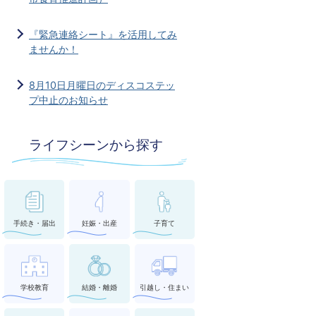
『緊急連絡シート』を活用してみ
ませんか！
8月10日月曜日のディスコステッ
プ中止のお知らせ
ライフシーンから探す
手続き・届出
妊娠・出産
子育て
学校教育
結婚・離婚
引越し・住まい