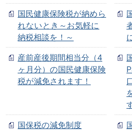
国民健康保険税が納めら
れないとき～お気軽に
納税相談を！～
産前産後期間相当分（4
ヶ月分）の国民健康保険
税が減免されます！
国保税の減免制度