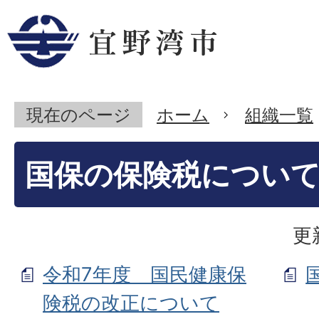
現在のページ
ホーム
組織一覧
国保の保険税につい
更
令和7年度 国民健康保
険税の改正について