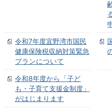
令和7年度宜野湾市国民
健康保険税収納対策緊急
プランについて
令和8年度から「子ど
も・子育て支援金制度」
がはじまります