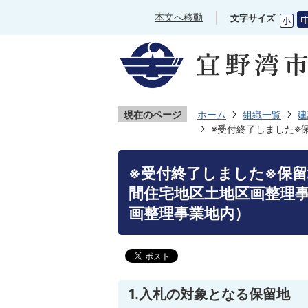
本文へ移動
文字サイズ
現在のページ
ホーム
組織一覧
建
※受付終了しました※
※受付終了しました※保
間住宅地区土地区画整理
画整理事業地内）
1.入札の対象となる保留地