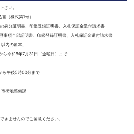
下さい。
込書（様式第1号）
の身分証明書、印鑑登録証明書、入札保証金還付請求書
歴事項全部証明書、印鑑登録証明書、入札保証金還付請求書
月以内の原本。
から令和8年7月31日（金曜日）まで
分から午後5時00分まで
 市街地整備課
できませんのでご留意ください。