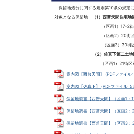
保留地処分に関する規則第10条の規定
対象となる保留地：
（1）西普天間住宅地
（区画1）17-2街区
（区画2）20街区3
（区画3）30街区2
（2）佐真下第二土地
（区画1）21街区9
案内図【西普天間】 (PDFファイル: 3
案内図【佐真下】 (PDFファイル: 550
保留地調書【西普天間】（区画1：17-2
保留地調書【西普天間】（区画2：20街区
保留地調書【西普天間】（区画3：30街区