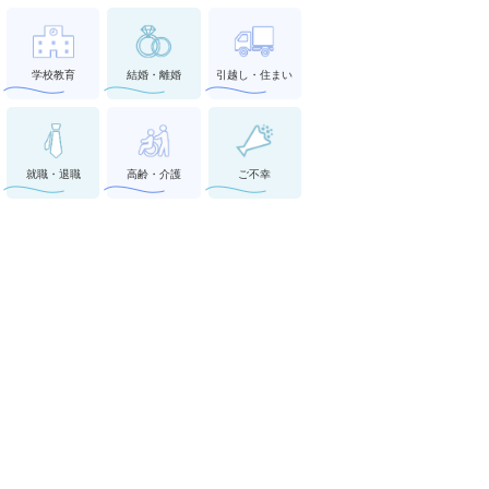
学校教育
結婚・離婚
引越し・住まい
就職・退職
高齢・介護
ご不幸