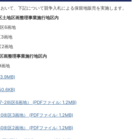
において、下記について競争入札による保留地販売を実施します。
区土地区画整理事業施行地区内
6画地
画地
画地
区画整理事業施行地区内
画地
.9MB)
.6KB)
街区6画地） (PDFファイル: 1.2MB)
3画地） (PDFファイル: 1.2MB)
2画地） (PDFファイル: 1.2MB)