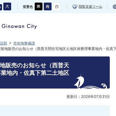
閲覧支援ツール
背景色
設部
市街地整備課
保留地販売のお知らせ（西普天間住宅地区土地区画整理事業地内・佐真
留地販売のお知らせ（西普天
事業地内・佐真下第二土地区
更新日：2026年07月31日