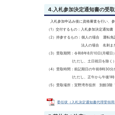
4.入札参加決定通知書の受
入札参加申込み後に資格審査を行い、参
（1）交付するもの：入札参加決定通知書
（2）持参するもの：個人の場合 運転免
法人の場合 名刺または
（3）受取期間：令和8年8月10日(月曜日
(ただし、土日祝日を除く
（4）受取時間：前記期日の午前8時30分
(ただし、正午から午後1時を
（5）受取場所：宜野湾市役所 別館3階
委任状（入札決定通知書代理受領用） (P