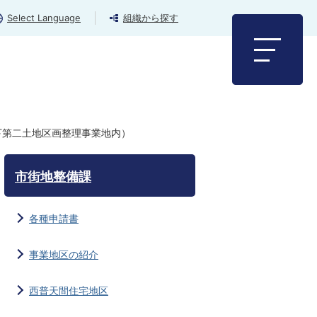
Select Language
組織から探す
下第二土地区画整理事業地内）
市街地整備課
各種申請書
事業地区の紹介
西普天間住宅地区