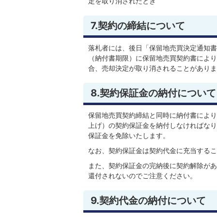
定を取り消されたとき
7.契約の締結について
落札者には、後日「保留地売買決定通知書
（納付書期限）に保留地売買契約書により
合、売却決定が取り消されることがありま
8.契約保証金の納付について
保留地売買契約締結と同時に納付書により契
上げ）の契約保証金を納付しなければなり
保証金を免除いたします。
なお、契約保証金は契約代金に充当するこ
また、契約保証金の完納後に契約解除があ
還付されないのでご注意ください。
9.契約代金の納付について