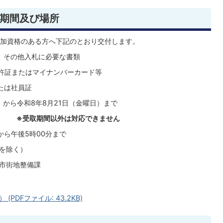
取期間及び場所
加資格のある方へ下記のとおり交付します。
 その他入札に必要な書類
許証またはマイナンバーカード等
社員証
）から令和8年8月21日（金曜日）まで
）
※受取期間以外は対応できません
から午後5時00分まで
除く）
 市街地整備課
DFファイル: 43.2KB)