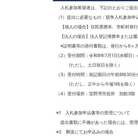
入札参加希望者は、下記のとおりご提出
（1）提出に必要なもの：競争入札参加申
【個人の場合】住民票謄本、市町村発行
【法人の場合】法人登記簿謄本または履
※証明書等の添付書類は、発行から6ヶ
（2）受付期間：令和8年7月1日(水曜日）
(ただし、土日祝日を除く）
（3）受付時間：前記期日の午前8時30
(ただし、正午から午後1時を除く）
（4）受付場所：宜野湾市役所 別館3階
※1 入札参加申込書等の受理について
提出書類に不備があった場合には、受理
※2 郵送にてお申込みの場合