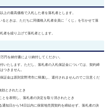
以上の最高価格で入札した者を落札者とします。
いるときは、ただちに同価格入札者全員に「くじ」を引かせて落
札者を繰り上げて落札者とします。
0万円を納付書により納付してください。
付いたします。ただし、落札者の入札保証金については、契約締
はつきません。
保証金は原則宜野湾市に帰属し、還付されませんのでご注意くだ
無効とされたとき
ことを表明し、落札者の決定を取り消されたとき
る通知日から14日以内に保留地売買契約を締結せず、落札者の決