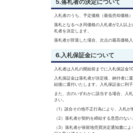
5.落札者の決定について
入札者のうち、予定価格（最低売却価格）
落札となるべき同価格の入札者が2人以上
札者を決定します。
落札者が辞退した場合、次点の最高価格入
6.入札保証金について
入札者は入札の開始前までに入札保証金1
入札保証金は落札者が決定後、納付者に還
結後に還付いたします。入札保証金に利子
また、次のいずれかに該当する場合、入札
さい。
（1）談合その他不正行為により、入札が
（2）落札者が契約を締結する意思のない
（3）落札者が保留地売買決定通知書によ