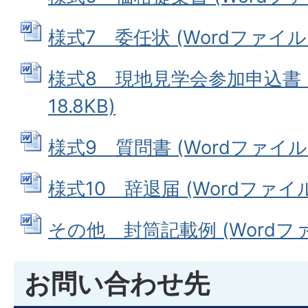
様式7 委任状 (Wordファイル: 1
様式8 現地見学会参加申込書 (
18.8KB)
様式9 質問書 (Wordファイル: 1
様式10 辞退届 (Wordファイル: 
その他 封筒記載例 (Wordファイ
お問い合わせ先