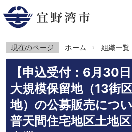
現在のページ
ホーム
組織一覧
【申込受付：6月30
大規模保留地（13街区
地）の公募販売につ
普天間住宅地区土地区