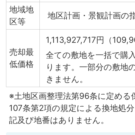
地域地
地区計画・景観計画の
区等
1,113,927,717円（1
売却最
全ての敷地を一括で購
低価格
ります。一部分の敷地
きません。
※土地区画整理法第96条に定める
107条第2項の規定による換地処
記及び地番はありません。