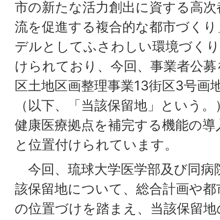
市の新たな活力創出に資する高次
流を促進する複合的な都市づくり
デルとしてふさわしい環境づくり
けられており、今回、事業者公募
区土地区画整理事業13街区3号画
（以下、「当該保留地」という。
健康医療拠点を補完する機能の導
と位置付けられています。
今回、琉球大学医学部及び同病
該保留地について、総合計画や都
の位置づけを踏まえ、当該保留地