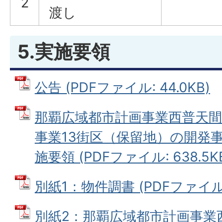
2
渡し
5.実施要領
公告 (PDFファイル: 44.0KB)
那覇広域都市計画事業西普天間
事業13街区（保留地）の開発
施要領 (PDFファイル: 638.5K
別紙1：物件調書 (PDFファイル: 
別紙2：那覇広域都市計画事業