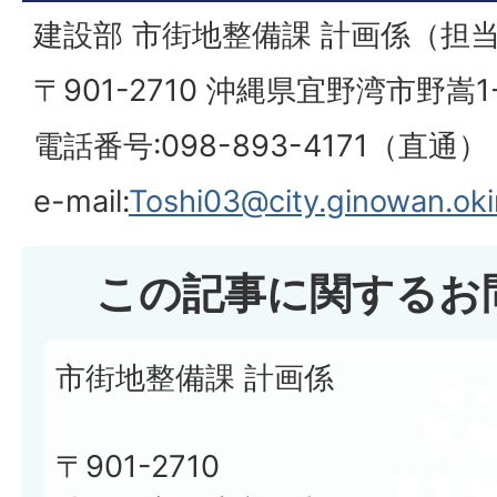
建設部 市街地整備課 計画係（担
〒901-2710 沖縄県宜野湾市野嵩1-
電話番号:098-893-4171（直通）
e-mail:
Toshi03@city.ginowan.oki
この記事に関するお
市街地整備課 計画係
〒901-2710