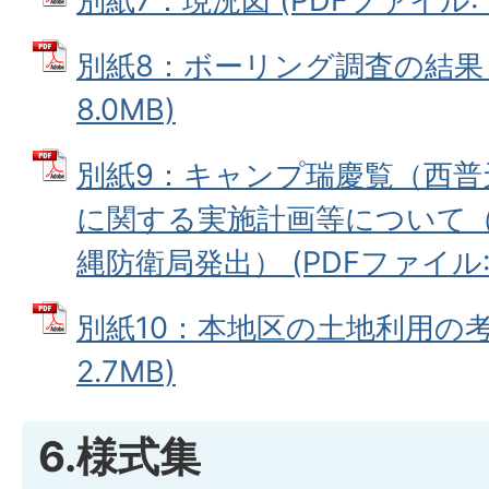
別紙7：現況図 (PDFファイル: 5
別紙8：ボーリング調査の結果 (
8.0MB)
別紙9：キャンプ瑞慶覧（西普
に関する実施計画等について（平
縄防衛局発出） (PDFファイル: 
別紙10：本地区の土地利用の考え
2.7MB)
6.様式集