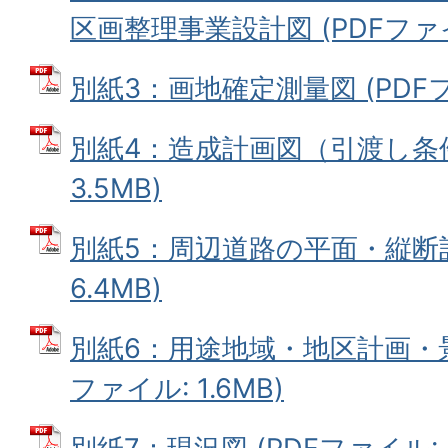
区画整理事業設計図 (PDFファイル
別紙3：画地確定測量図 (PDFファイ
別紙4：造成計画図（引渡し条件）
3.5MB)
別紙5：周辺道路の平面・縦断計
6.4MB)
別紙6：用途地域・地区計画・景
ファイル: 1.6MB)