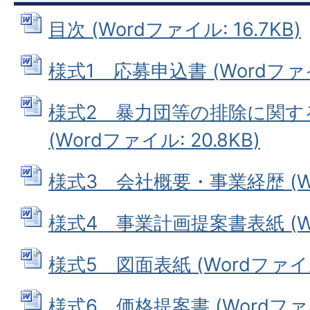
目次 (Wordファイル: 16.7KB)
様式1 応募申込書 (Wordファイル
様式2 暴力団等の排除に関す
(Wordファイル: 20.8KB)
様式3 会社概要・事業経歴 (Wor
様式4 事業計画提案書表紙 (Wor
様式5 図面表紙 (Wordファイル:
様式6 価格提案書 (Wordファイル