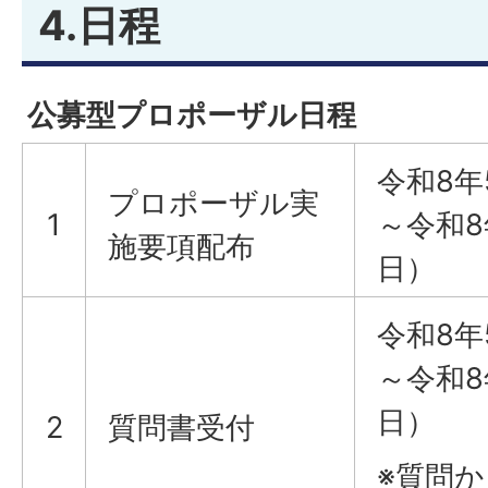
4.日程
公募型プロポーザル日程
令和8年
プロポーザル実
1
～令和8
施要項配布
日）
令和8年
～令和8
日）
2
質問書受付
※質問