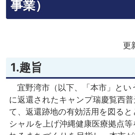
事業）
更
1.趣旨
宜野湾市（以下、「本市」という
に返還されたキャンプ瑞慶覧西普
て、返還跡地の有効活用を図ると
シャルを上げ沖縄健康医療拠点等