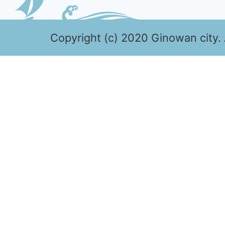
Copyright (c) 2020 Ginowan city. 