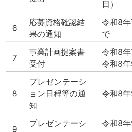
日）
応募資格確認結
令和8年
6
果の通知
で
事業計画提案書
令和8年
7
受付
令和8年
プレゼンテーシ
8
ョン日程等の通
令和8年
知
プレゼンテーシ
令和8年
9