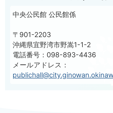
中央公民館 公民館係
〒901-2203
沖縄県宜野湾市野嵩1-1-2
電話番号：098-893-4436
メールアドレス：
publichall@city.ginowan.okinaw