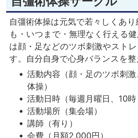
自彊術体操サークル
自彊術体操は元気で若々しくあり
も・いつまで・無理なく行える健
は顔・足などのツボ刺激やストレ
す。自分自身で心身バランスを整
活動内容（顔・足のツボ刺激
体操）
活動日時（毎週月曜日、10時
活動場所（集会場）
講師（有り）
会費（月額2,000円）