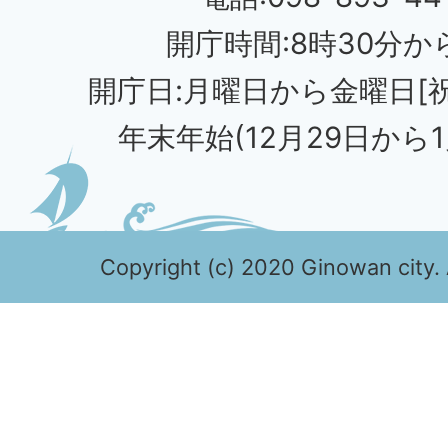
開庁時間:8時30分から
開庁日:月曜日から金曜日[
年末年始(12月29日から1
Copyright (c) 2020 Ginowan city. 