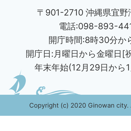
〒901-2710 沖縄県宜野
電話:098-893-44
開庁時間:8時30分から
開庁日:月曜日から金曜日[
年末年始(12月29日から1
Copyright (c) 2020 Ginowan city. 