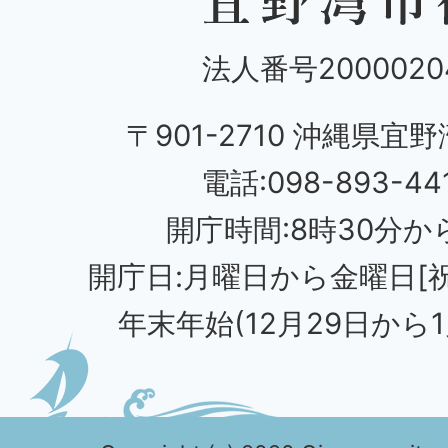
法人番号20000204
〒901-2710 沖縄県宜野
電話:098-893-44
開庁時間:8時30分から
開庁日:月曜日から金曜日[
年末年始(12月29日から1