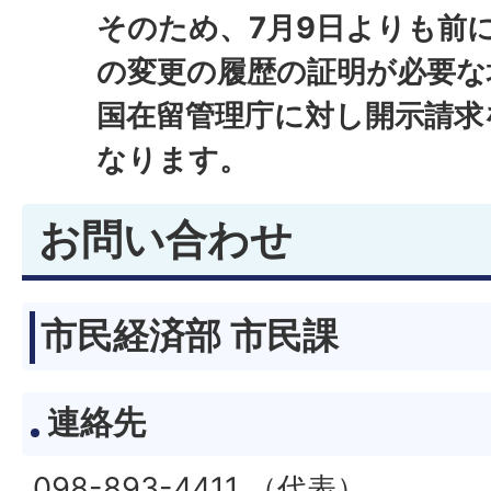
そのため、7月9日よりも前
の変更の履歴の証明が必要な
国在留管理庁に対し開示請求
なります。
お問い合わせ
市民経済部 市民課
連絡先
098-893-4411 （代表）