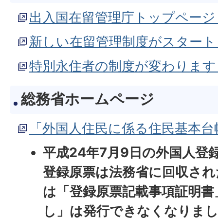
出入国在留管理庁トップページ
新しい在留管理制度がスタート！
特別永住者の制度が変わります
総務省ホームページ
「外国人住民に係る住民基本台
平成24年7月9日の外国人登
登録原票は法務省に回収され
は「登録原票記載事項証明書
し」は発行できなくなりま