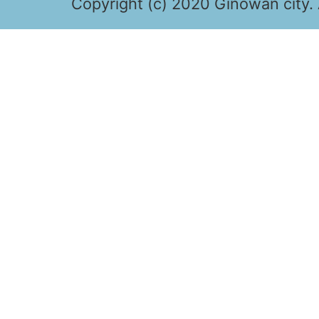
Copyright (c) 2020 Ginowan city. 