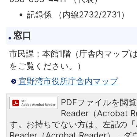
記録係 （内線2732/2731）
窓口
市民課：本館1階（庁舎内マップ
をご覧ください。）
宜野湾市役所庁舎内マップ
PDFファイルを閲覧
Reader（Acroba
す。お持ちでない方は、左記の「A
Reader（Acrobat Reade