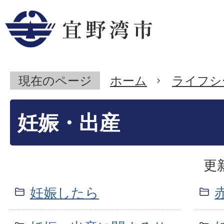
現在のページ
ホーム
ライフシ
妊娠・出産
更
妊娠したら