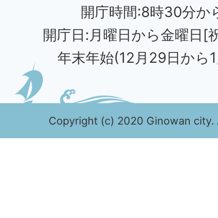
開庁時間:8時30分から
開庁日:月曜日から金曜日[
年末年始(12月29日から1
Copyright (c) 2020 Ginowan city. 