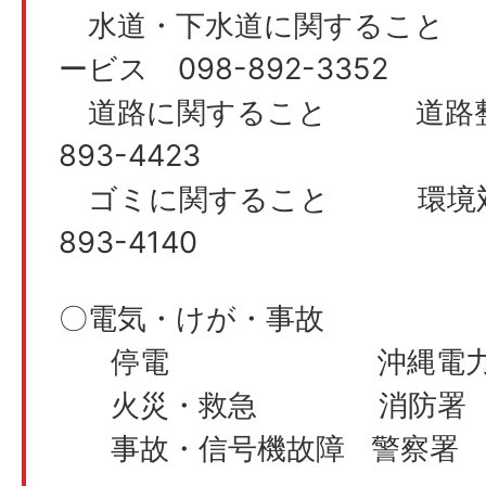
水道・下水道に関すること
ービス 098-892-3352
道路に関すること 道路整
893-4423
ゴミに関すること 環境対
893-4140
〇電気・けが・事故
停電 沖縄電力 0120
火災・救急 消防署 
事故・信号機故障 警察署 