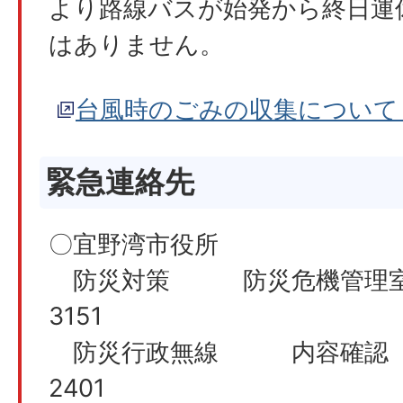
より路線バスが始発から終日運
はありません。
台風時のごみの収集について
緊急連絡先
〇宜野湾市役所
防災対策 防災危機管理室 
3151
防災行政無線 内容確認 0
2401