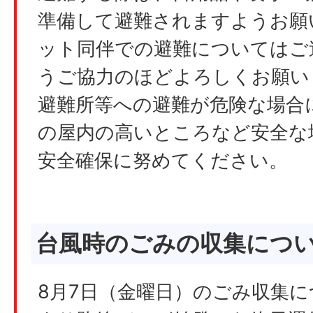
準備して避難されますようお願
ット同伴での避難についてはご
うご協力のほどよろしくお願い
避難所等への避難が危険な場合
の屋内の高いところなど安全な
安全確保に努めてください。
台風時のごみの収集につ
8月7日（金曜日）のごみ収集