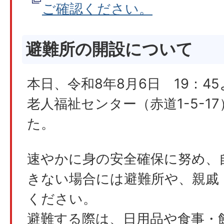
ご確認ください。
避難所の開設について
本日、令和8年8月6日 19：4
老人福祉センター（赤道1-5-1
た。
速やかに身の安全確保に努め、
きない場合には避難所や、親戚
ください。
避難する際は、日用品や食事・