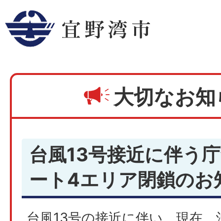
大切なお知
台風13号接近に伴う
ート4エリア閉鎖のお
台風13号の接近に伴い、現在、