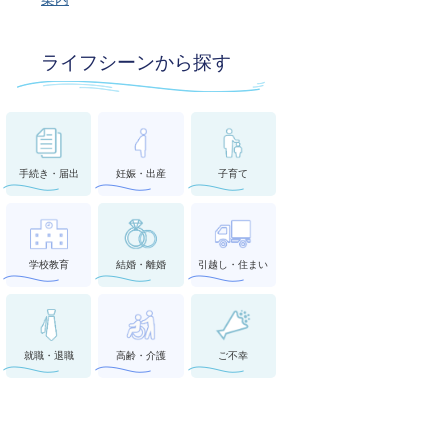
ライフシーンから探す
手続き・届出
妊娠・出産
子育て
学校教育
結婚・離婚
引越し・住まい
就職・退職
高齢・介護
ご不幸