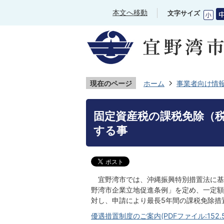
本文へ移動
文字サイズ
現在のページ
ホーム
事業者向け情
固定資産税の課税免除（
する事
宜野湾市では、沖縄振興特別措置法に基
野湾市企業立地促進条例」を定め、一定額
対し、申請により最長5年間の課税免除措
優遇措置制度のご案内(PDFファイル:152.5