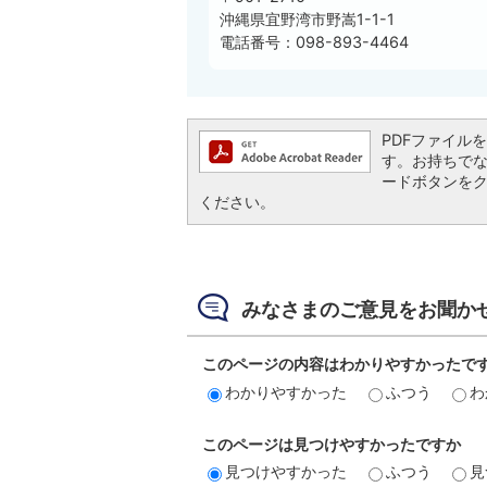
沖縄県宜野湾市野嵩1-1-1
電話番号：098-893-4464
PDFファイルを閲
す。お持ちでない方
ードボタンを
ください。
みなさまのご意見をお聞か
このページの内容はわかりやすかったで
わかりやすかった
ふつう
わ
このページは見つけやすかったですか
見つけやすかった
ふつう
見