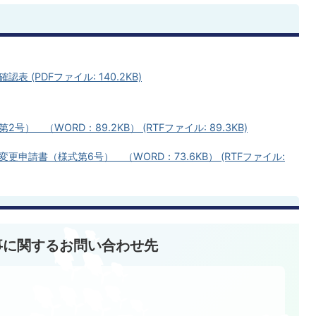
(PDFファイル: 140.2KB)
 （WORD：89.2KB） (RTFファイル: 89.3KB)
申請書（様式第6号） （WORD：73.6KB） (RTFファイル:
事に関するお問い合わせ先