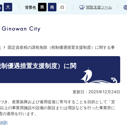
閲覧支援ツール
背景色
報
固定資産税の課税免除（税制優遇措置支援制度）に関する事
税制優遇措置支援制度）に関
更新日：2025年12月24日
づき、産業振興および雇用促進に寄与することを目的として「宜
以上の事業用施設や設備の新設または増設などを行った事業所に
置の適用を行います。
KB)