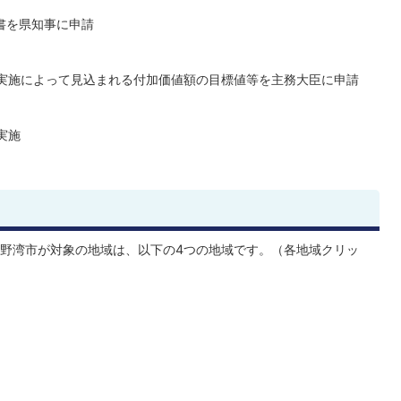
書を県知事に申請
実施によって見込まれる付加価値額の目標値等を主務大臣に申請
実施
野湾市が対象の地域は、以下の4つの地域です。（各地域クリッ