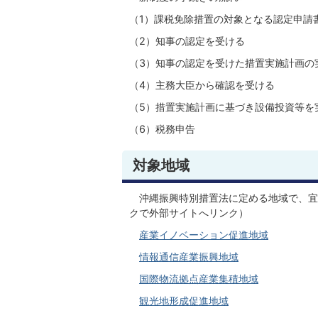
（1）課税免除措置の対象となる認定申請
（2）知事の認定を受ける
（3）知事の認定を受けた措置実施計画の
（4）主務大臣から確認を受ける
（5）措置実施計画に基づき設備投資等を
（6）税務申告
対象地域
沖縄振興特別措置法に定める地域で、宜
クで外部サイトへリンク）
産業イノベーション促進地域
情報通信産業振興地域
国際物流拠点産業集積地域
観光地形成促進地域