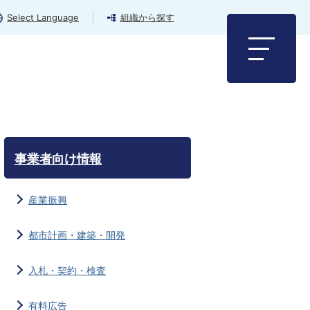
Select Language
組織から探す
事業者向け情報
産業振興
都市計画・建築・開発
入札・契約・検査
有料広告