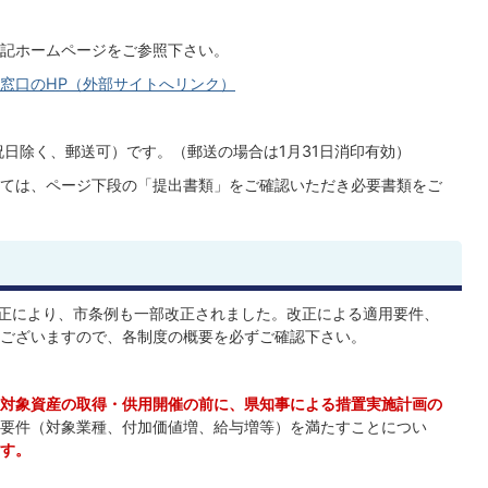
記ホームページをご参照下さい。
窓口のHP（外部サイトへリンク）
祝日除く、郵送可）です。（郵送の場合は1月31日消印有効）
ては、ページ下段の「提出書類」をご確認いただき必要書類をご
正により、市条例も一部改正されました。改正による適用要件、
ございますので、各制度の概要を必ずご確認下さい。
対象資産の取得・供用開催の前に、
県知事による措置実施計画の
要件（対象業種、付加価値増、給与増等）を満たすことについ
す。