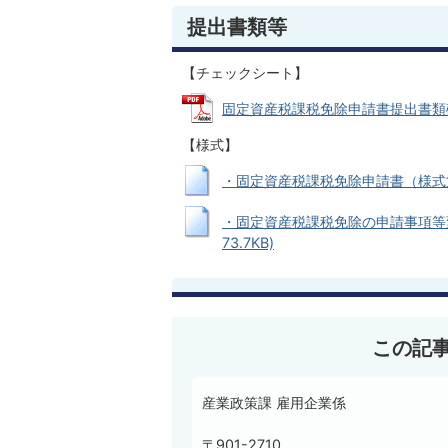
提出書類等
【チェックシート】
固定資産税課税免除申請書提出書類確認表 
【様式】
・固定資産税課税免除申請書（様式第2号）
・固定資産税課税免除の申請事項等変更
73.7KB)
この記
産業政策課 雇用企業係
〒901-2710