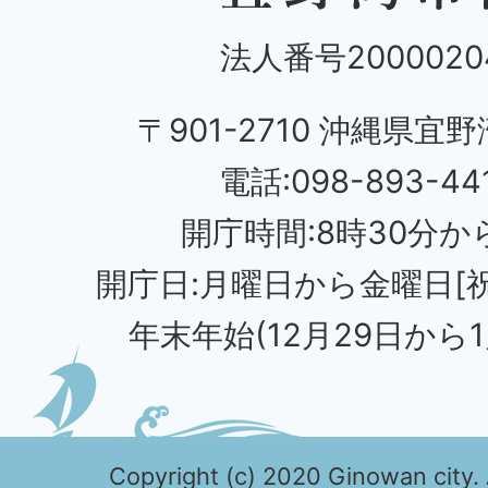
法人番号20000204
〒901-2710 沖縄県宜野
電話:098-893-44
開庁時間:8時30分から
開庁日:月曜日から金曜日[
年末年始(12月29日から1
Copyright (c) 2020 Ginowan city. 