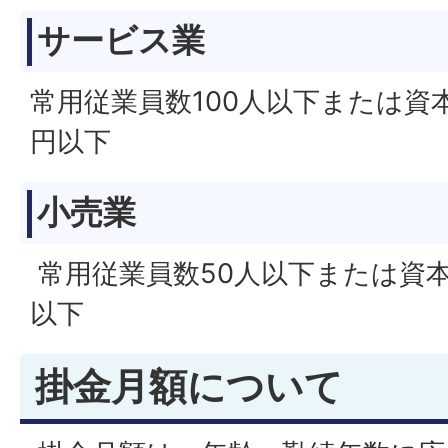
サービス業
常用従業員数100人以下または資本
円以下
小売業
常用従業員数50人以下または資本金
以下
掛金月額について