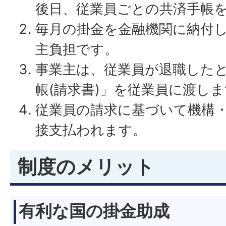
後日、従業員ごとの共済手帳
毎月の掛金を金融機関に納付
主負担です。
事業主は、従業員が退職した
帳(請求書)」を従業員に渡し
従業員の請求に基づいて機構
接支払われます。
制度のメリット
有利な国の掛金助成