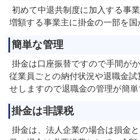
初めて中退共制度に加入する事業
増額する事業主に掛金の一部を国
簡単な管理
掛金は口座振替ですので手間が
従業員ごとの納付状況や退職金試
せしますので退職金の管理が簡単
掛金は非課税
掛金は、法人企業の場合は損金と