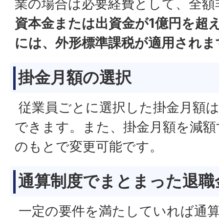
業の場合は必要経費として、全額
資本金または出資金が1億円を超
には、外形標準課税が適用されま
掛金月額の選択
従業員ごとに選択した掛金月額は
できます。また、掛金月額を減額
のもとで変更可能です。
通算制度でまとまった退職
一定の要件を満たしていれば通