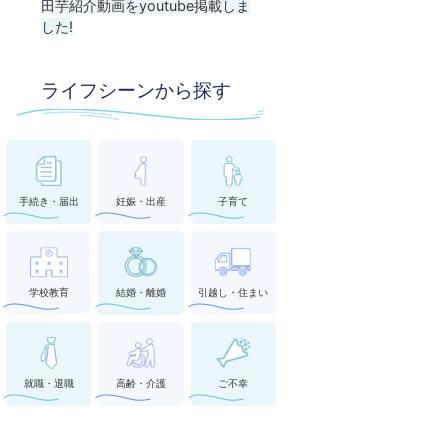
田芋紹介動画をyoutube掲載しま
した!
ライフシーンから探す
手続き・届出
妊娠・出産
子育て
学校教育
結婚・離婚
引越し・住まい
就職・退職
高齢・介護
ご不幸