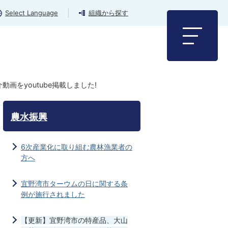
Select Language
組織から探す
画をyoutube掲載しました!
農水振興
6次産業化に取り組む農林漁業者の
方へ
宜野湾市ターウムの日に関する条
例が施行されました
【更新】宜野湾市の特産品、大山