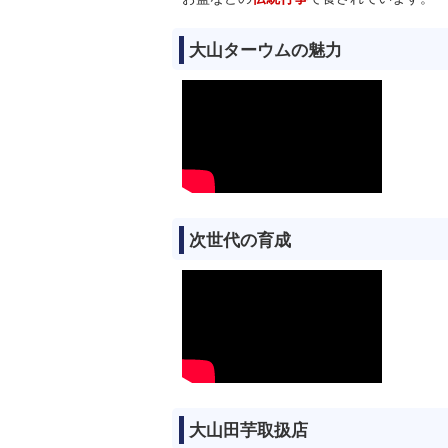
大山ターウムの魅力
次世代の育成
大山田芋取扱店