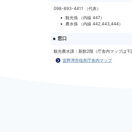
098-893-4411 （代表）
観光係 （内線 447）
農水係 （内線 442,443,444）
窓口
観光農水課：新館2階（庁舎内マップは下
宜野湾市役所庁舎内マップ