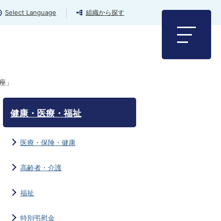
Select Language
組織から探す
座」
健康・医療・福祉
医療・保険・健康
高齢者・介護
福祉
特別弔慰金