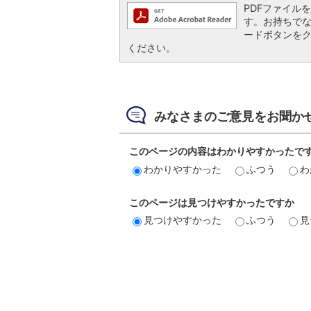
PDFファイルを閲
す。お持ちでない方
ードボタンを
ください。
みなさまのご意見をお聞か
このページの内容はわかりやすかったで
わかりやすかった
ふつう
わ
このページは見つけやすかったですか
見つけやすかった
ふつう
見