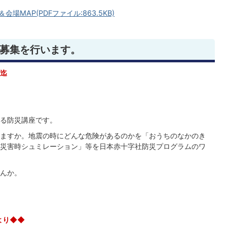
MAP(PDFファイル:863.5KB)
募集を行います。
0迄
る防災講座です。
ますか。地震の時にどんな危険があるのかを「おうちのなかのき
災害時シュミレーション」等を日本赤十字社防災プログラムのワ
んか。
時より◆◆