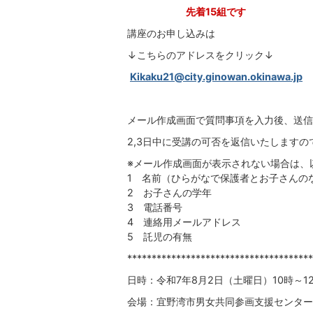
先着15組です
講座のお申し込みは
↓こちらのアドレスをクリック↓
Kikaku21@city.ginowan.okinawa.jp
メール作成画面で質問事項を入力後、送信
2,3日中に受講の可否を返信いたします
※メール作成画面が表示されない場合は、
1 名前（ひらがなで保護者とお子さんの
2 お子さんの学年
3 電話番号
4 連絡用メールアドレス
5 託児の有無
**************************************
日時：令和7年8月2日（土曜日）10時～1
会場：宜野湾市男女共同参画支援セン