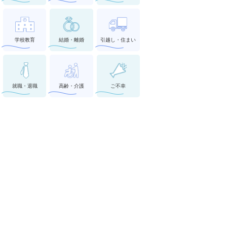
学校教育
結婚・離婚
引越し・住まい
就職・退職
高齢・介護
ご不幸