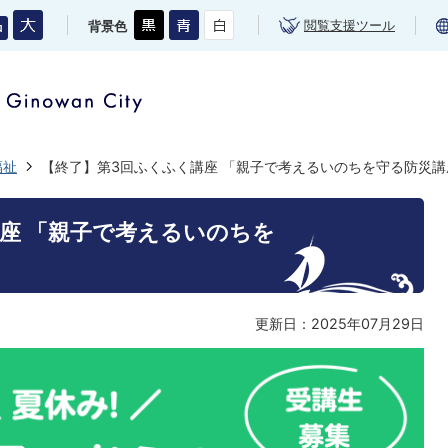
閲覧支援ツール
背景色
福祉
【終了】第3回ふくふく講座 「親子で考えるいのちを守る防災講
座 「親子で考えるいのちを
更新日：2025年07月29日