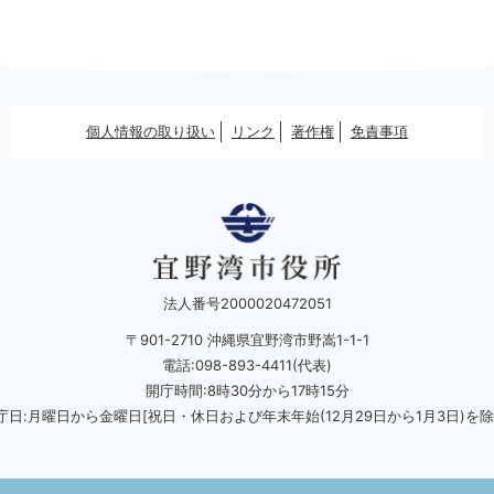
個人情報の取り扱い
リンク
著作権
免責事項
法人番号2000020472051
〒901-2710 沖縄県宜野湾市野嵩1-1-1
電話:098-893-4411(代表)
開庁時間:8時30分から17時15分
庁日:月曜日から金曜日[祝日・休日および
年末年始(12月29日から1月3日)を除