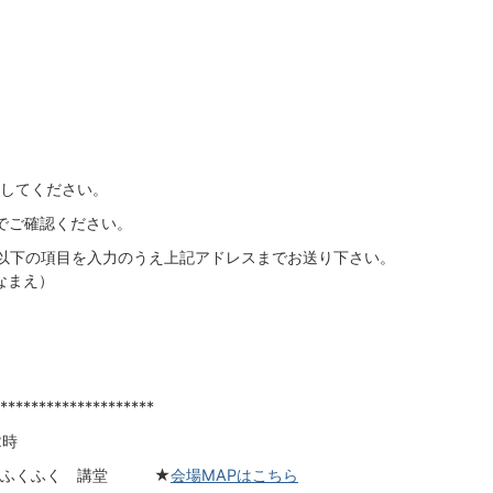
してください。
のでご確認ください。
以下の項目を入力のうえ上記アドレスまでお送り下さい。
なまえ）
********************
2時
ターふくふく 講堂 ★
会場MAPはこちら