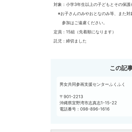
対象：小学3年生以上の子どもとその保護
※お子さんのみやおとなのみ等、また対
参加はご遠慮ください。
定員：15組（先着順になります）
託児：締切ました
この記
男女共同参画支援センターふくふく
〒901-2213
沖縄県宜野湾市志真志1-15-22
電話番号：098-896-1616