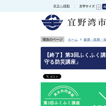
本文へ移動
文字サイズ
現在のページ
ホーム
健康・医療・
【終了】第3回ふくふく講
守る防災講座」