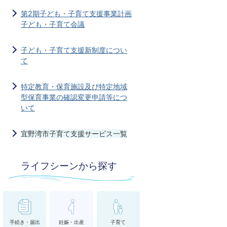
第2期子ども・子育て支援事業計画
子ども・子育て会議
子ども・子育て支援新制度につい
て
特定教育・保育施設及び特定地域
型保育事業の確認変更申請等につ
いて
宜野湾市子育て支援サービス一覧
ライフシーンから探す
手続き・届出
妊娠・出産
子育て