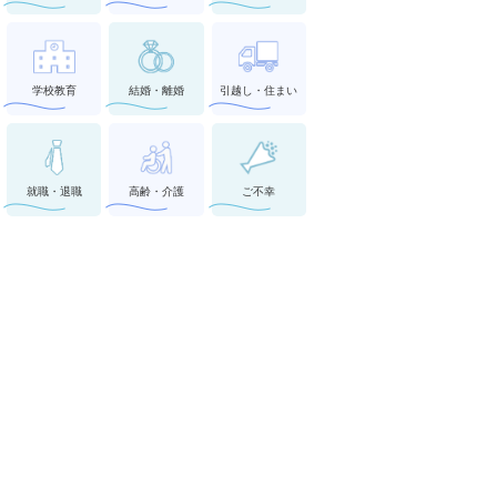
学校教育
結婚・離婚
引越し・住まい
就職・退職
高齢・介護
ご不幸