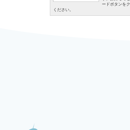
ードボタンを
ください。