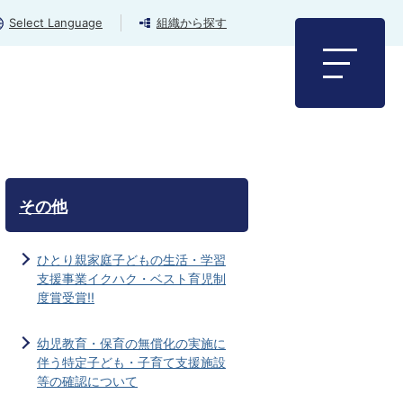
Select Language
組織から探す
その他
ひとり親家庭子どもの生活・学習
支援事業イクハク・ベスト育児制
度賞受賞!!
幼児教育・保育の無償化の実施に
伴う特定子ども・子育て支援施設
等の確認について