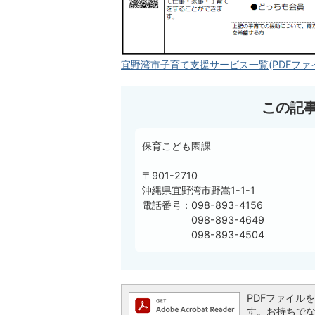
宜野湾市子育て支援サービス一覧(PDFファイル:
この記
保育こども園課
〒901-2710
沖縄県宜野湾市野嵩1-1-1
電話番号：098-893-4156
098-893-4649
098-893-4504
PDFファイルを閲
す。お持ちでない方