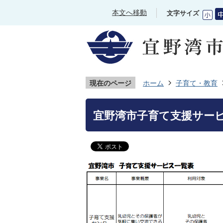
本文へ移動
文字サイズ
現在のページ
ホーム
子育て・教育
宜野湾市子育て支援サー