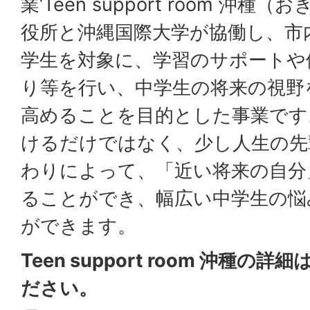
業‘Teen support room 沖
役所と沖縄国際大学が協働し、市
学生を対象に、学習のサポートや
り等を行い、中学生の将来の視野
高めることを目的とした事業です
けるだけではなく、少し人生の先
わりによって、「近い将来の自分
ることができ、幅広い中学生の悩
ができます。
Teen support room 沖種
ださい。