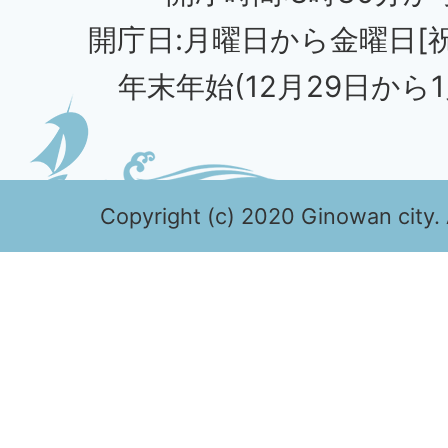
開庁日:月曜日から金曜日[
年末年始(12月29日から1
Copyright (c) 2020 Ginowan city. 