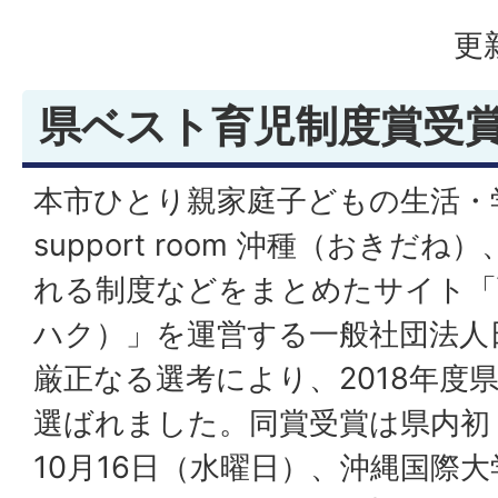
更
県ベスト育児制度賞受
本市ひとり親家庭子どもの生活・学
support room 沖種（おきだ
れる制度などをまとめたサイト「
ハク）」を運営する一般社団法人
厳正なる選考により、2018年度
選ばれました。同賞受賞は県内初
10月16日（水曜日）、沖縄国際