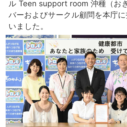
ル Teen support room 沖
バーおよびサークル顧問を本庁に
いました。