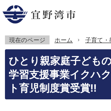
現在のページ
ホーム
子育て・
ひとり親家庭子ども
学習支援事業イクハ
ト育児制度賞受賞!!