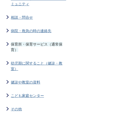
ミュニティ
相談・問合せ
病院・救急の時の連絡先
保育所・保育サービス（通常保
育）
幼児期に関すること（健診・教
室）
健診や教室の資料
こども家庭センター
その他