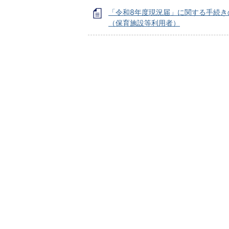
「令和8年度現況届」に関する手続き
（保育施設等利用者）