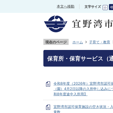
本文へ移動
文字サイズ
現在のページ
ホーム
子育て・教育
保育所・保育サービス（
令和8年度（2026年）宜野湾市認可
（園）4月2日以降の入所申し込みに
和8年度途中入所用】
宜野湾市認可保育施設の空き状況・
童数