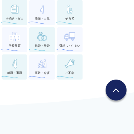
手続き・届出
妊娠・出産
子育て
学校教育
結婚・離婚
引越し・住まい
就職・退職
高齢・介護
ご不幸