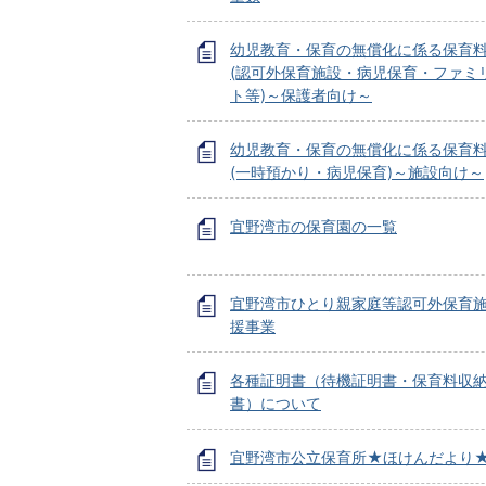
幼児教育・保育の無償化に係る保育
(認可外保育施設・病児保育・ファミ
ト等)～保護者向け～
幼児教育・保育の無償化に係る保育
(一時預かり・病児保育)～施設向け～
宜野湾市の保育園の一覧
宜野湾市ひとり親家庭等認可外保育
援事業
各種証明書（待機証明書・保育料収
書）について
宜野湾市公立保育所★ほけんだより