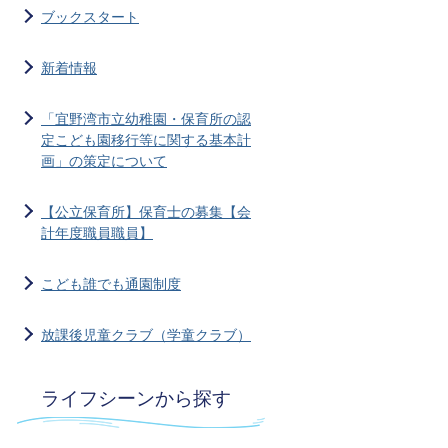
ブックスタート
新着情報
「宜野湾市立幼稚園・保育所の認
定こども園移行等に関する基本計
画」の策定について
【公立保育所】保育士の募集【会
計年度職員職員】
こども誰でも通園制度
放課後児童クラブ（学童クラブ）
ライフシーンから探す