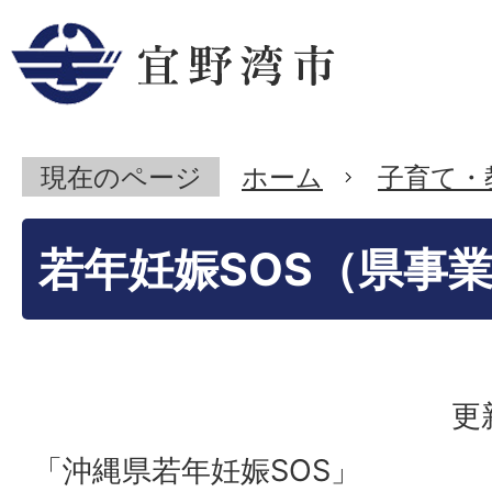
現在のページ
ホーム
子育て・
若年妊娠SOS（県事
更
「沖縄県若年妊娠SOS」