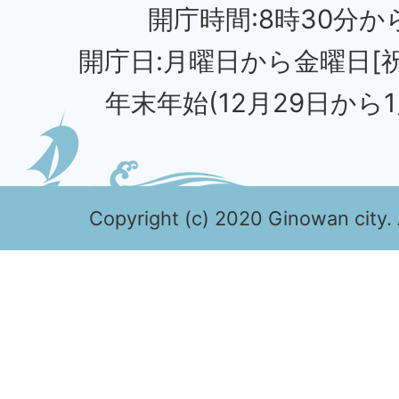
開庁時間:8時30分から
開庁日:月曜日から金曜日[
年末年始(12月29日から1
Copyright (c) 2020 Ginowan city. 