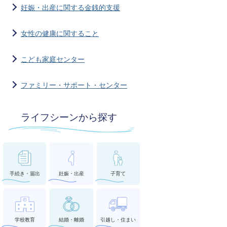
妊娠・出産に関する金銭的支援
女性の健康に関すること
こども家庭センター
ファミリー・サポート・センター
ライフシーンから探す
手続き・届出
妊娠・出産
子育て
学校教育
結婚・離婚
引越し・住まい