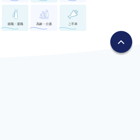
就職・退職
高齢・介護
ご不幸