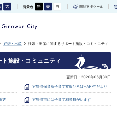
閲覧支援ツール
背景色
妊娠・出産
妊娠・出産に関するサポート施設・コミュニティ
ート施設・コミュニティ
更新日：2020年06月30日
宜野湾保育所子育て支援ひろばHAPPYだより
案内
宜野湾市には子育て相談員がいます