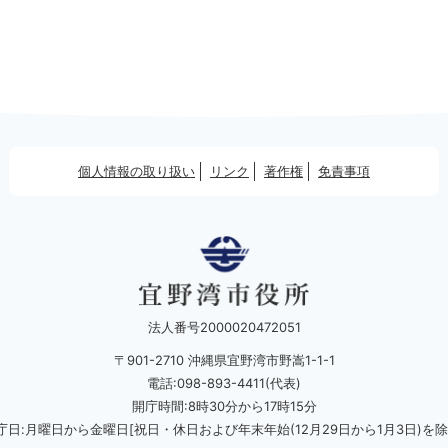
個人情報の取り扱い
リンク
著作権
免責事項
法人番号2000020472051
〒901-2710 沖縄県宜野湾市野嵩1-1-1
電話:098-893-4411(代表)
開庁時間:8時30分から17時15分
庁日:月曜日から金曜日[祝日・休日および
年末年始(12月29日から1月3日)を除