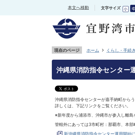
本文へ移動
文字サイズ
現在のページ
ホーム
くらし・手続
沖縄県消防指令センター
沖縄県消防指令センターが嘉手納町からう
詳しくは、下記リンクをご覧ください。
※新年度から浦添市、沖縄市が参入し離島
管轄外にあっては3市町村：那覇市、本部
新沖縄県消防指令センター運用開始