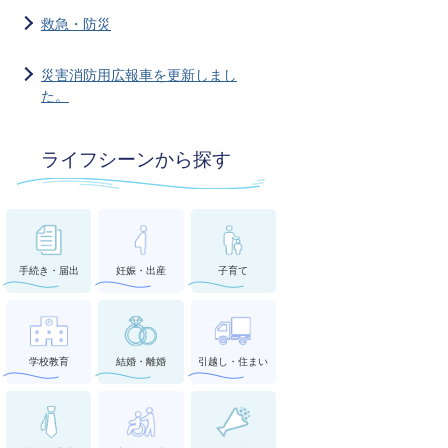
救急・防災
災害消防用広報車を更新しまし
た。
ライフシーンから探す
手続き・届出
妊娠・出産
子育て
学校教育
結婚・離婚
引越し・住まい