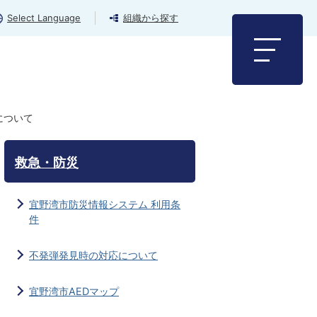
Select Language
組織から探す
について
救急・防災
宜野湾市防災情報システム 利用条
件
不発弾発見時の対応について
宜野湾市AEDマップ