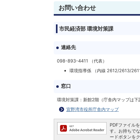
お問い合わせ
市民経済部 環境対策課
連絡先
098-893-4411 （代表）
環境指導係 （内線 2612/2613/261
窓口
環境対策課：新館2階（庁舎内マップは下
宜野湾市役所庁舎内マップ
PDFファイルを閲
す。お持ちでない方
ードボタンを