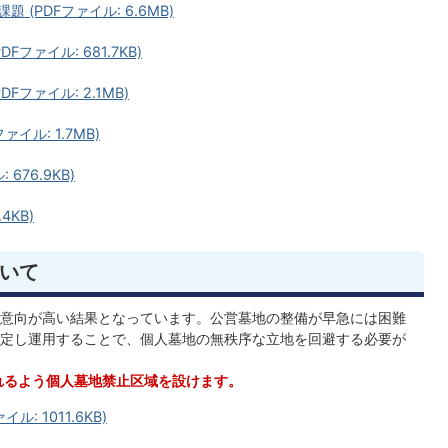
(PDFファイル: 6.6MB)
ファイル: 681.7KB)
ファイル: 2.1MB)
イル: 1.7MB)
676.9KB)
4KB)
いて
意向が高い結果となっています。公営墓地の整備が早急には困難
定し運用することで、個人墓地の無秩序な立地を回避する必要が
れるよう個人墓地禁止区域を設けます。
: 1011.6KB)