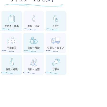
手続き・届出
妊娠・出産
子育て
学校教育
結婚・離婚
引越し・住まい
就職・退職
高齢・介護
ご不幸