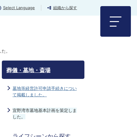
Select Language
組織から探す
した。
葬儀・墓地・斎場
墓地等経営許可申請手続きについ
て掲載しました。
宜野湾市墓地基本計画を策定しま
した。
ライフシーンから探す