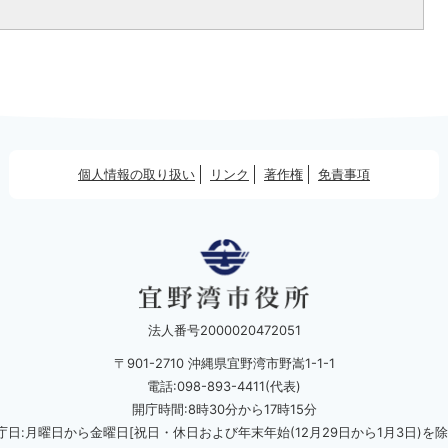
個人情報の取り扱い
リンク
著作権
免責事項
法人番号2000020472051
〒901-2710 沖縄県宜野湾市野嵩1-1-1
電話:098-893-4411(代表)
開庁時間:8時30分から17時15分
庁日:月曜日から金曜日[祝日・休日および
年末年始(12月29日から1月3日)を除