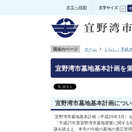
本文へ移動
文字サイズ
現在のページ
ホーム
くらし・手続
宜野湾市墓地基本計画を
宜野湾市墓地基本計画につい
宜野湾市墓地基本計画（平成25年3月）
「平成21年度宜野湾市墓地需要に関する
譲を踏まえ、本市の今後の墓地の適正管理