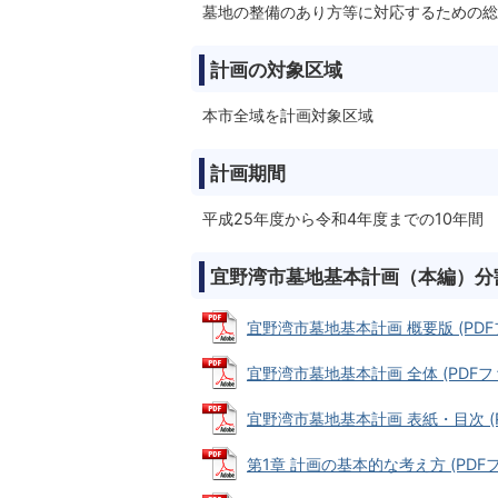
墓地の整備のあり方等に対応するための総
計画の対象区域
本市全域を計画対象区域
計画期間
平成25年度から令和4年度までの10年間
宜野湾市墓地基本計画（本編）分割
宜野湾市墓地基本計画 概要版 (PDFフ
宜野湾市墓地基本計画 全体 (PDFファイ
宜野湾市墓地基本計画 表紙・目次 (PD
第1章 計画の基本的な考え方 (PDFファイ