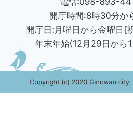
電話:098-893-44
開庁時間:8時30分から
開庁日:月曜日から金曜日[
年末年始(12月29日から1
Copyright (c) 2020 Ginowan city. 