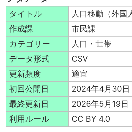
タイトル
人口移動（外国
作成課
市民課
カテゴリー
人口・世帯
データ形式
CSV
更新頻度
適宜
初回公開日
2024年4月30日
最終更新日
2026年5月19日
利用ルール
CC BY 4.0