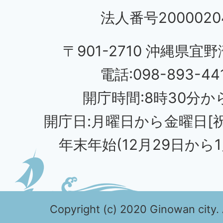
法人番号20000204
〒901-2710 沖縄県宜野
電話:098-893-44
開庁時間:8時30分から
開庁日:月曜日から金曜日[
年末年始(12月29日から1
Copyright (c) 2020 Ginowan city. 