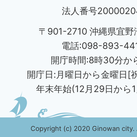
法人番号20000204
〒901-2710 沖縄県宜野
電話:098-893-44
開庁時間:8時30分から
開庁日:月曜日から金曜日[
年末年始(12月29日から1
Copyright (c) 2020 Ginowan city. 