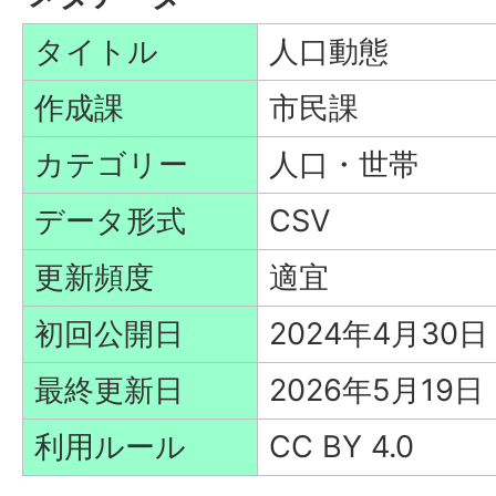
タイトル
人口動態
作成課
市民課
カテゴリー
人口・世帯
データ形式
CSV
更新頻度
適宜
初回公開日
2024年4月30日
最終更新日
2026年5月19日
利用ルール
CC BY 4.0