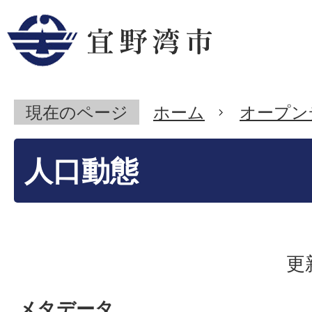
現在のページ
ホーム
オープン
人口動態
更
メタデータ