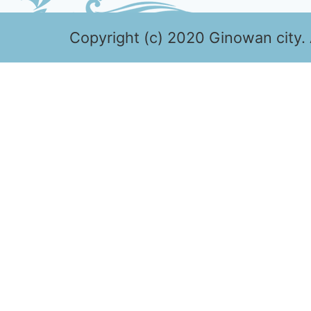
Copyright (c) 2020 Ginowan city. 