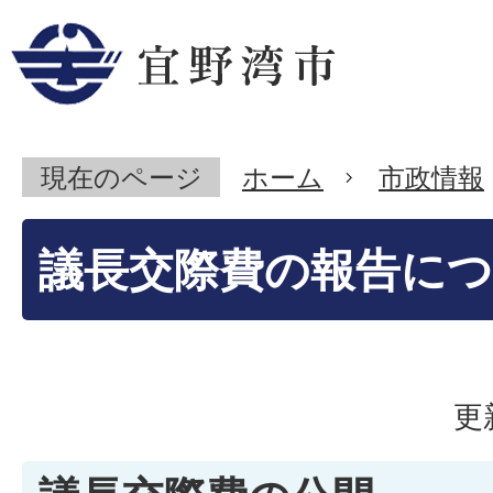
現在のページ
ホーム
市政情報
議長交際費の報告に
更