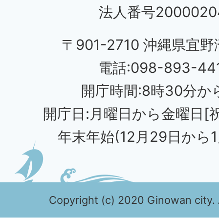
法人番号20000204
〒901-2710 沖縄県宜野
電話:098-893-44
開庁時間:8時30分から
開庁日:月曜日から金曜日[
年末年始(12月29日から1
Copyright (c) 2020 Ginowan city. 