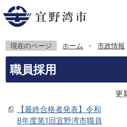
現在のページ
ホーム
市政情報
職員採用
更
【最終合格者発表】令和
8年度第1回宜野湾市職員