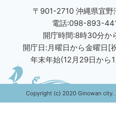
〒901-2710 沖縄県宜野
電話:098-893-44
開庁時間:8時30分から
開庁日:月曜日から金曜日[
年末年始(12月29日から1
Copyright (c) 2020 Ginowan city. 