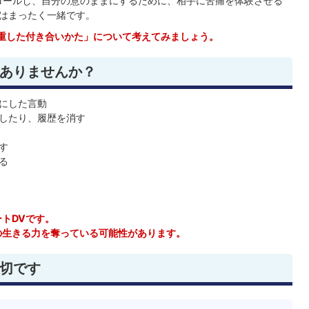
ロールし、自分の意のままにするために、相手に苦痛を体験させる
質はまったく一緒です。
重した付き合いかた」について考えてみましょう。
ありませんか？
にした言動
したり、履歴を消す
す
る
トDVです。
の生きる力を奪っている可能性があります。
切です