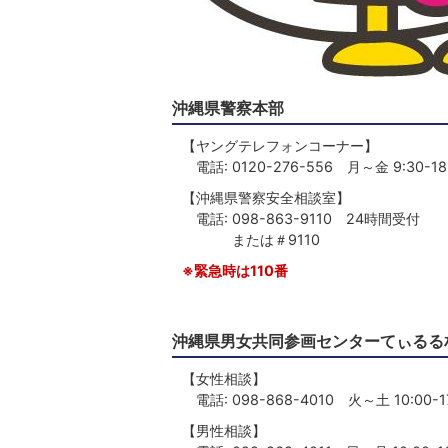
沖縄県警察本部
【ヤングテレフォンコーナー】
電話: 0120-276-556 月～金 9:30-18
【沖縄県警察安全相談室】
電話: 098-863-9110 24時間受付
または＃9110
※緊急時は110番
沖縄県男女共同参画センターてぃるる
【女性相談】
電話: 098-868-4010 火～土 10:00-1
【男性相談】