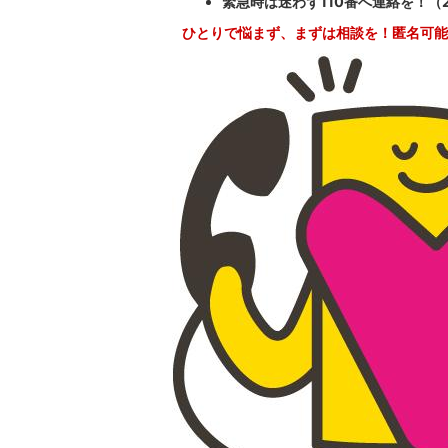
緊急時は迷わず110番へ連絡を！（
ひとりで悩まず、まずは相談を！匿名可能