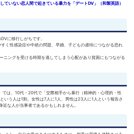
していない恋人間で起きている暴力を「デートDV」（和製英語）
のDVに移行しがちです。
やすく性感染症や中絶の問題、早婚、子どもの虐待につながる恐れ
ーニングを受ける時期を逃してしまう心配があり貧困にもつながる
）では、10代・20代で「交際相手から暴行（精神的・心理的・性
いう人は1割。女性は7人に1人、男性は23人に1人という報告さ
身近な人が当事者であるかもしれません。