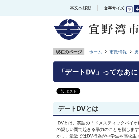
本文へ移動
文字サイズ
現在のページ
ホーム
市政情報
男
「デートDV」ってなあに
デートDVとは
DVとは、英語の「ドメスティックバイオ
の親しい間で起きる暴力のことを指します
かし、最近ではDV行為が中学生や高校生