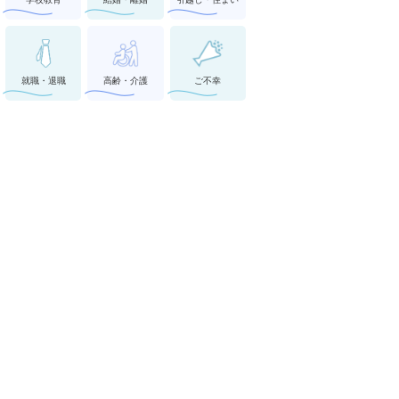
就職・退職
高齢・介護
ご不幸