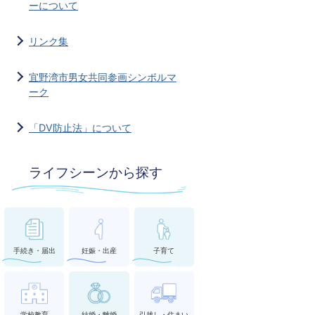
ーについて
リンク集
宜野湾市男女共同参画シンボルマ
ーク
「DV防止法」について
ライフシーンから探す
手続き・届出
妊娠・出産
子育て
学校教育
結婚・離婚
引越し・住まい