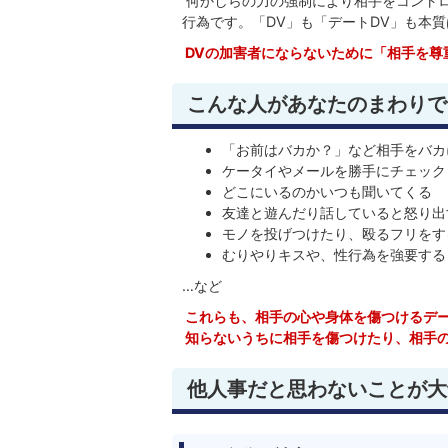
何かしらの力の強制により相手をコント
行為です。「DV」も「デートDV」も本
DVの加害者にならないために「相手を尊
こんな人があなたのまわりで
「お前はバカか？」など相手をバカ
ケータイやメールを勝手にチェック
どこにいるのかいつも聞いてくる
友達と遊んだり話していると怒り出
モノを投げつけたり、殴るフリをす
むりやりキスや、性行為を強要する
…など
これらも、相手の心や身体を傷つけるデー
知らないうちに相手を傷つけたり、相手
他人事だと思わないことが大