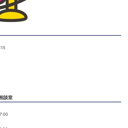
:15
相談室
7:00