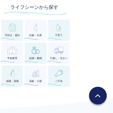
ライフシーンから探す
手続き・届出
妊娠・出産
子育て
学校教育
結婚・離婚
引越し・住まい
就職・退職
高齢・介護
ご不幸