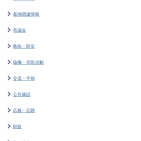
基地関連情報
市議会
救急・防災
協働・市民活動
交流・平和
公共施設
広報・広聴
財政