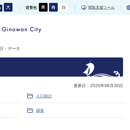
閲覧支援ツール
背景色
計・データ
更新日：2020年06月30日
人口統計
調査