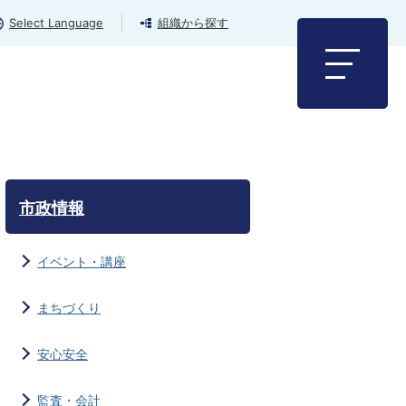
Select Language
組織から探す
市政情報
イベント・講座
まちづくり
安心安全
監査・会計