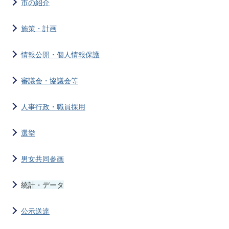
市の紹介
施策・計画
情報公開・個人情報保護
審議会・協議会等
人事行政・職員採用
選挙
男女共同参画
統計・データ
公示送達