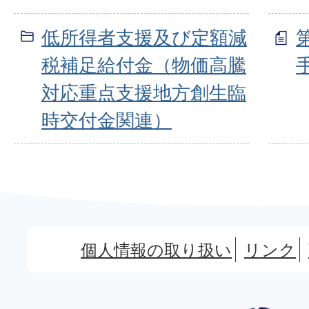
低所得者支援及び定額減
税補足給付金（物価高騰
対応重点支援地方創生臨
時交付金関連）
個人情報の取り扱い
リンク