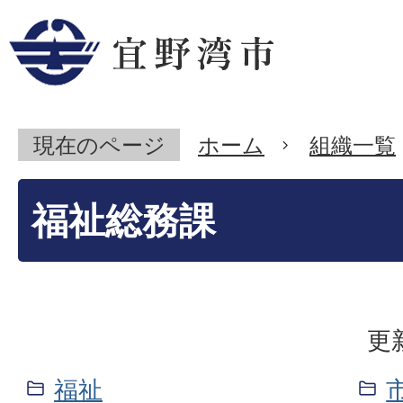
現在のページ
ホーム
組織一覧
福祉総務課
更
福祉