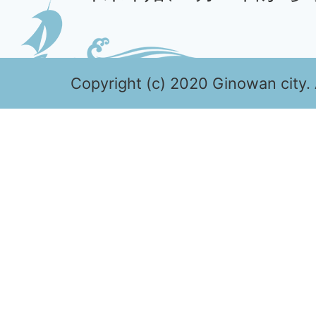
Copyright (c) 2020 Ginowan city. 