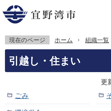
現在のページ
ホーム
組織一覧
引越し・住まい
更
ごみ