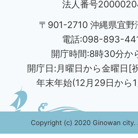
法人番号20000204
〒901-2710 沖縄県宜野
電話:098-893-44
開庁時間:8時30分から
開庁日:月曜日から金曜日[
年末年始(12月29日から1
Copyright (c) 2020 Ginowan city. 