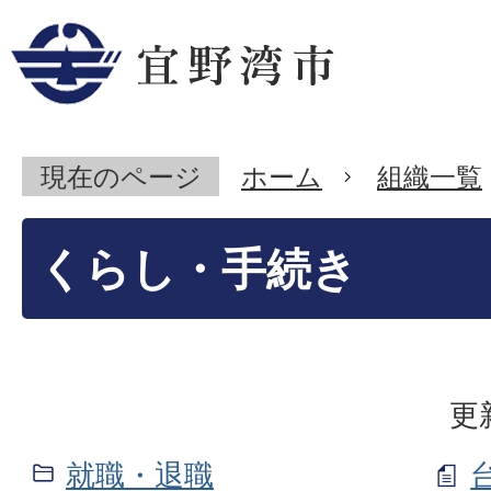
現在のページ
ホーム
組織一覧
くらし・手続き
更
就職・退職