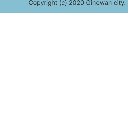
Copyright (c) 2020 Ginowan city. 