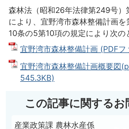
森林法（昭和26年法律第249号）
により、宜野湾市森林整備計画を
10条の5第10項の規定により次
宜野湾市森林整備計画 (PDFファイ
宜野湾市森林整備計画概要図(p16
545.3KB)
この記事に関するお
産業政策課 農林水産係