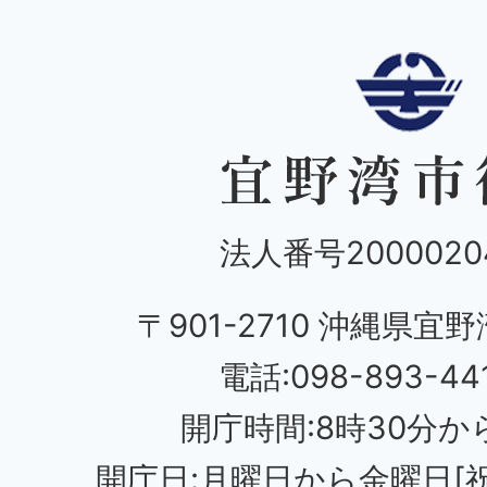
法人番号20000204
〒901-2710 沖縄県宜野
電話:098-893-44
開庁時間:8時30分から
開庁日:月曜日から金曜日[