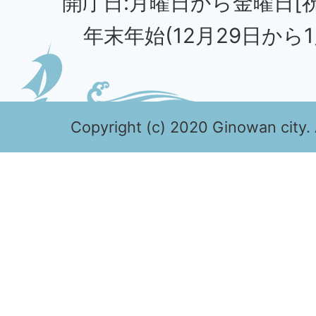
開庁日:月曜日から金曜日[
年末年始(12月29日から1
Copyright (c) 2020 Ginowan city. 