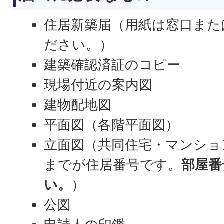
住居新築届（用紙は窓口また
ださい。）
建築確認済証のコピー
現場付近の案内図
建物配地図
平面図（各階平面図）
立面図（共同住宅・マンショ
までが住居番号です。
部屋番
い。
）
公図