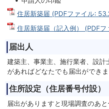
申請人の印鑑
住居新築届 (PDFファイル: 53.
住居新築届（記入例） (PDFファイ
届出人
建築主、事業主、施行業者、設計
があればどなたでも届出ができま
住所設定（住居番号付設）
届出がありますと現場調査のあと