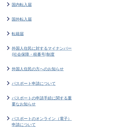
国内転入届
国外転入届
転籍届
外国人住民に対するマイナンバー
(社会保障・税番号)制度
外国人住民の方へのお知らせ
パスポート申請について
パスポートの申請手続に関する重
要なお知らせ
パスポートのオンライン（電子）
申請について