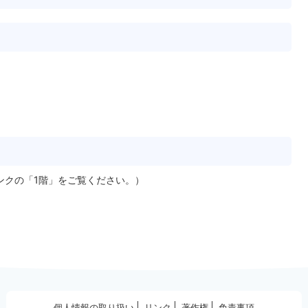
ンクの「1階」をご覧ください。）
個人情報の取り扱い
リンク
著作権
免責事項