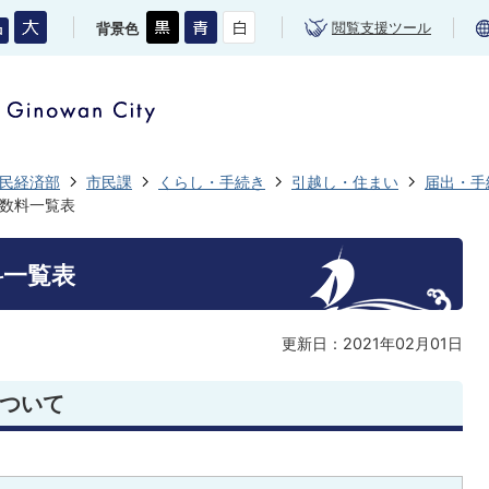
閲覧支援ツール
背景色
民経済部
市民課
くらし・手続き
引越し・住まい
届出・手
数料一覧表
料一覧表
更新日：2021年02月01日
ついて