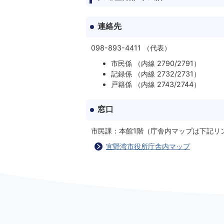
連絡先
098-893-4411 （代表）
市民係 （内線 2790/2791）
記録係 （内線 2732/2731）
戸籍係 （内線 2743/2744）
窓口
市民課：本館1階（庁舎内マップは下記リ
宜野湾市役所庁舎内マップ