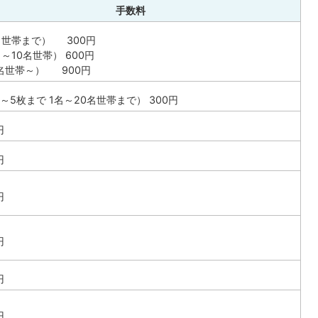
手数料
名世帯まで） 300円
～10名世帯） 600円
1名世帯～） 900円
～5枚まで 1名～20名世帯まで） 300円
円
円
円
円
円
円