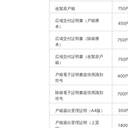
改製原戸籍
750
広域交付証明書（戸籍謄
45
本）
広域交付証明書（除籍謄
750
本）
広域交付証明書（改製原戸
750
籍）
戸籍電子証明書提供用識別
400
符号
除籍電子証明書提供用識別
700
符号
戸籍届出受理証明（A4版）
350
戸籍届出受理証明（上質
140