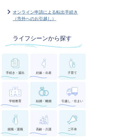
オンライン申請による転出手続き
（市外へのお引越し）
ライフシーンから探す
手続き・届出
妊娠・出産
子育て
学校教育
結婚・離婚
引越し・住まい
就職・退職
高齢・介護
ご不幸