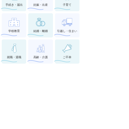
手続き・届出
妊娠・出産
子育て
学校教育
結婚・離婚
引越し・住まい
就職・退職
高齢・介護
ご不幸