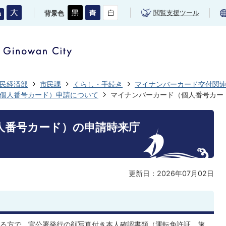
閲覧支援ツール
背景色
民経済部
市民課
くらし・手続き
マイナンバーカード交付関
個人番号カード）申請について
マイナンバーカード（個人番号カー
人番号カード）の申請時来庁
更新日：2026年07月02日
る方で、官公署発行の顔写真付き本人確認書類（運転免許証、旅