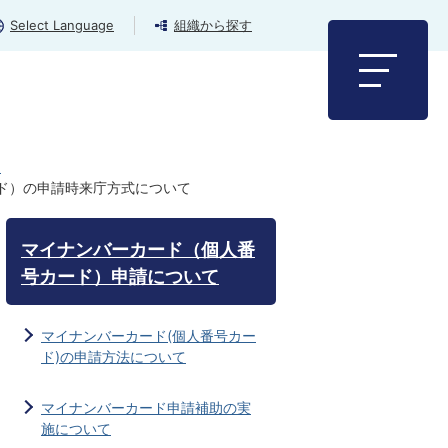
Select Language
組織から探す
連
ド）の申請時来庁方式について
マイナンバーカード（個人番
号カード）申請について
マイナンバーカード(個人番号カー
ド)の申請方法について
マイナンバーカード申請補助の実
施について