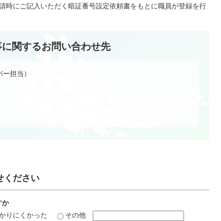
請時にご記入いただく暗証番号設定依頼書をもとに職員が登録を行
事に関するお問い合わせ先
バー担当）
せください
すか
かりにくかった
その他