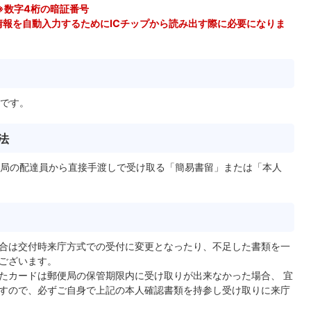
※数字4桁の暗証番号
情報を自動入力するためにICチップから読み出す際に必要になりま
です。
法
局の配達員から直接手渡しで受け取る「簡易書留」または「本人
合は交付時来庁方式での受付に変更となったり、不足した書類を一
ございます。
たカードは郵便局の保管期限内に受け取りが出来なかった場合、 宜
すので、必ずご自身で上記の本人確認書類を持参し受け取りに来庁