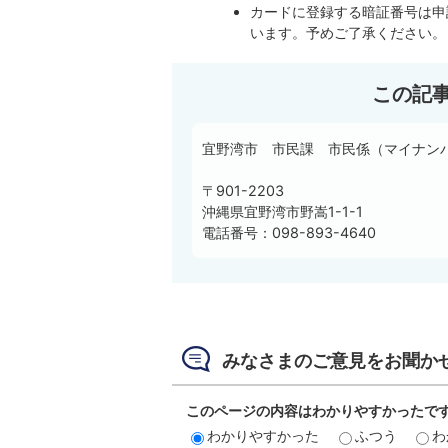
カードに登録する暗証番号は申
います。予めご了承ください。
この記
宜野湾市 市民課 市民係（マイナン
〒901-2203
沖縄県宜野湾市野嵩1-1-1
電話番号：098-893-4640
みなさまのご意見をお聞か
このページの内容はわかりやすかったで
わかりやすかった
ふつう
わ