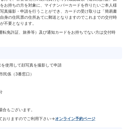
をお持ちの方を対象に、マイナンバーカードを作りたいご本人様
写真撮影・申請を行うことができ、カードの受け取りは「簡易書
自身の住民票の住所あてに郵送となりますのでこれまでの交付時
が不要となります。
運転免許証、旅券等）及び通知カードをお持ちでない方は交付時
末を使用して顔写真を撮影して申請
市民係（3番窓口）
分
場合もございます。
ておりますのでご利用下さい→
オンライン予約ページ