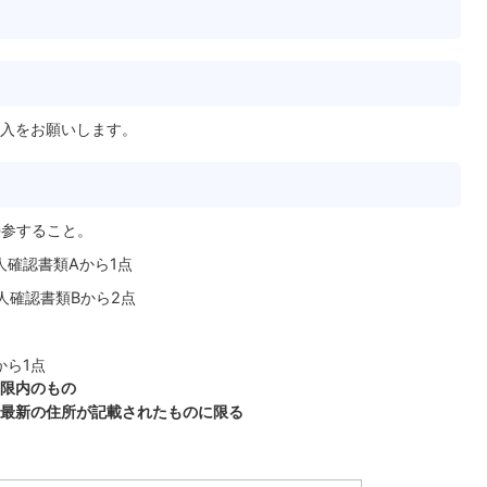
入をお願いします。
持参すること。
人確認書類Aから1点
人確認書類Bから2点
から1点
限内のもの
最新の住所が記載されたものに限る