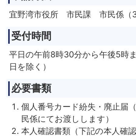
宜野湾市役所 市民課 市民係（
受付時間
平日の午前8時30分から午後5時
日を除く）
必要書類
個人番号カード紛失・廃止届
民係にてお渡しします）
本人確認書類（下記の本人確認