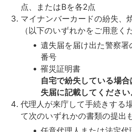
点、またはBを各2点
マイナンバーカードの紛失、
（以下のいずれかをご用意く
遺失届を届け出た警察署
番号
罹災証明書
自宅で紛失している場合
失届に記載してください
代理人が来庁して手続きする場
て次のいずれかの書類の提出
任意代理人または法定代