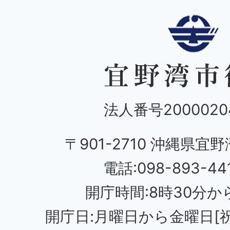
法人番号20000204
〒901-2710 沖縄県宜野
電話:098-893-44
開庁時間:8時30分から
開庁日:月曜日から金曜日[