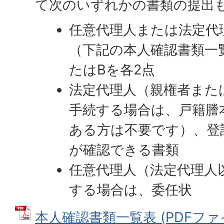
て次のいずれかの書類の提出
任意代理人または法定代
（下記の本人確認書類一
たはBを各2点
法定代理人（親権者また
手続する場合は、戸籍謄
ある方は不要です）、登
が確認できる書類
任意代理人（法定代理人
する場合は、委任状
本人確認書類一覧表 (PDFファイル