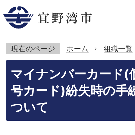
現在のページ
ホーム
組織一覧
マイナンバーカード(
号カード)紛失時の手
ついて