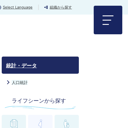
Select Language
組織から探す
統計・データ
人口統計
ライフシーンから探す