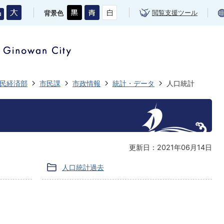
閲覧支援ツール
背景色
民経済部
市民課
市政情報
統計・データ
人口統計
更新日：2021年06月14日
人口統計過去