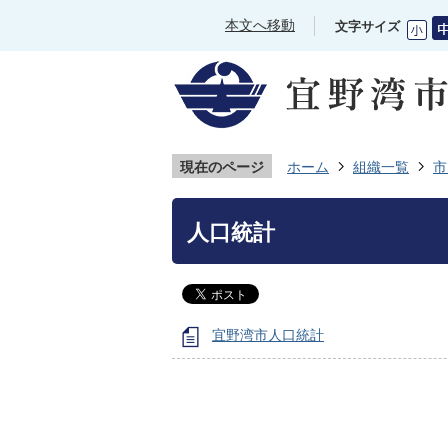
本文へ移動
文字サイズ
現在のページ
ホーム
組織一覧
市
人口統計
宜野湾市人口統計