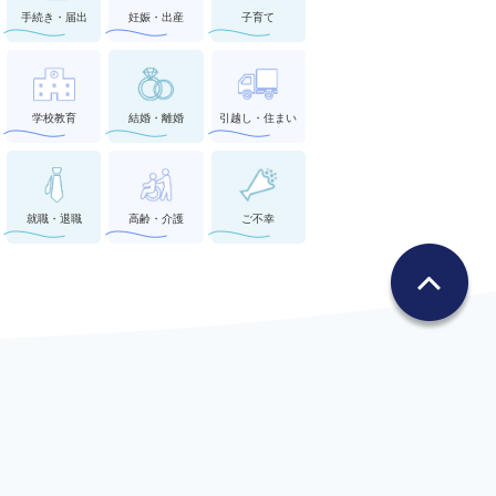
手続き・届出
妊娠・出産
子育て
学校教育
結婚・離婚
引越し・住まい
就職・退職
高齢・介護
ご不幸