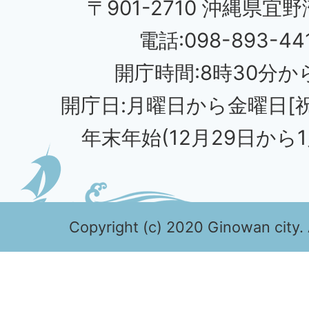
〒901-2710 沖縄県宜野
電話:098-893-44
開庁時間:8時30分から
開庁日:月曜日から金曜日[
年末年始(12月29日から1
Copyright (c) 2020 Ginowan city. 