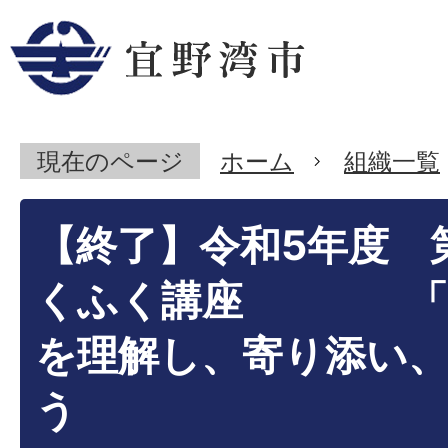
現在のページ
ホーム
組織一覧
【終了】令和5年度 
くふく講座 「
を理解し、寄り添い
う