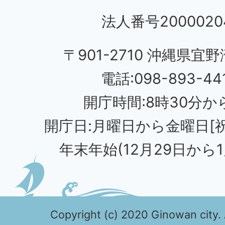
法人番号20000204
〒901-2710 沖縄県宜野
電話:098-893-44
開庁時間:8時30分から
開庁日:月曜日から金曜日[
年末年始(12月29日から1
Copyright (c) 2020 Ginowan city. 