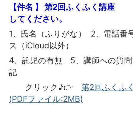
【件名 】 第2回ふくふく講座
してください。
1、⽒名（ふりがな） 2、電話番
ス（iCloud以外）
4、託児の有無 5、講師への質
クリック♪👉
第2回ふくふ
(PDFファイル:2MB)