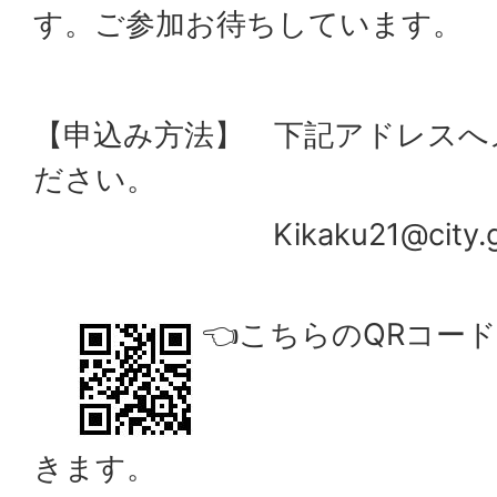
す。ご参加お待ちしています。
【申込み方法】 下記アドレスへ
ださい。
Kikaku21@city.ginow
👈こちらのQRコー
きます。