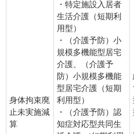
・特定施設入居者
生活介護（短期利
用型）
・（介護予防）小
規模多機能型居宅
介護、（介護予
防）小規模多機能
型居宅介護（短期
身体拘束廃
利用型）
止未実施減
・（介護予防）認
算
知症対応型共同生