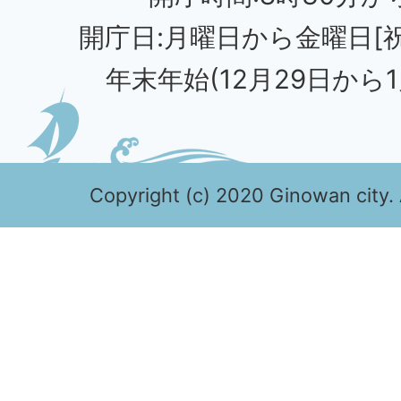
開庁日:月曜日から金曜日[
年末年始(12月29日から1
Copyright (c) 2020 Ginowan city. 