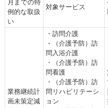
月までの特
対象サービス
例的な取扱
い
・訪問介護
・（介護予防）訪
問入浴介護
・（介護予防）訪
問看護
・（介護予防）訪
業務継続計
問リハビリテーシ
画未策定減
ョン