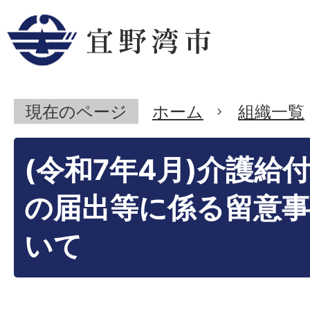
現在のページ
ホーム
組織一覧
(令和7年4月)介護給
の届出等に係る留意
いて