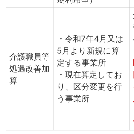
・令和7年4月又は
5月より新規に算
介護職員等
定する事業所
処遇改善加
・現在算定してお
算
り、区分変更を行
う事業所