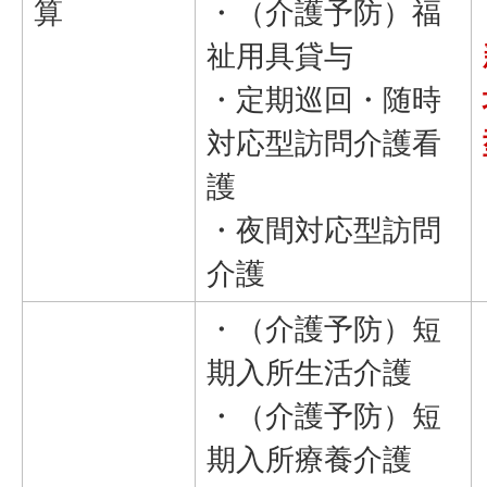
算
・（介護予防）福
祉用具貸与
・定期巡回・随時
対応型訪問介護看
護
・夜間対応型訪問
介護
・（介護予防）短
期入所生活介護
・（介護予防）短
期入所療養介護