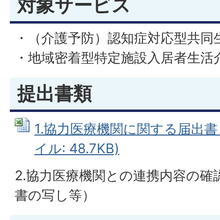
対象サービス
・（介護予防）認知症対応型共同
・地域密着型特定施設入居者生活
提出書類
1.協力医療機関に関する届出書（別
イル: 48.7KB)
2.協力医療機関との連携内容の確
書の写し等）