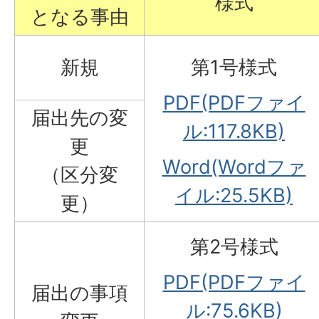
様式
となる事由
新規
第1号様式
PDF(PDFファイ
届出先の変
ル:117.8KB)
更
Word(Wordファ
（区分変
イル:25.5KB)
更）
第2号様式
PDF(PDFファイ
届出の事項
ル:75.6KB)