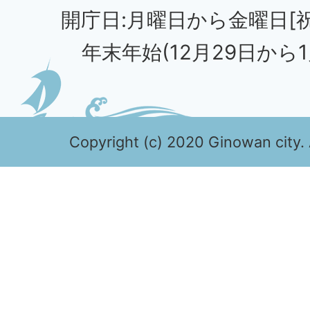
開庁日:月曜日から金曜日[
年末年始(12月29日から1
Copyright (c) 2020 Ginowan city. 