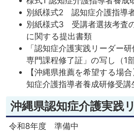
様式1 認知症介護指導者養成
別紙様式2 認知症介護指導
別紙様式3 受講者選抜考査
に関する提出書類
「認知症介護実践リーダー研
専門課程修了証」の写し（1
【沖縄県推薦を希望する場合
知症介護指導者養成研修受講
沖縄県認知症介護実践
令和8年度 準備中