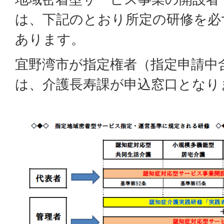
は、下記のとおり所定の研修を必
あります。
宜野湾市が指定権者（指定申請中
は、介護長寿課が申込窓口となり