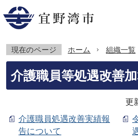
現在のページ
ホーム
組織一覧
介護職員等処遇改善加
更
介護職員処遇改善実績報
告について