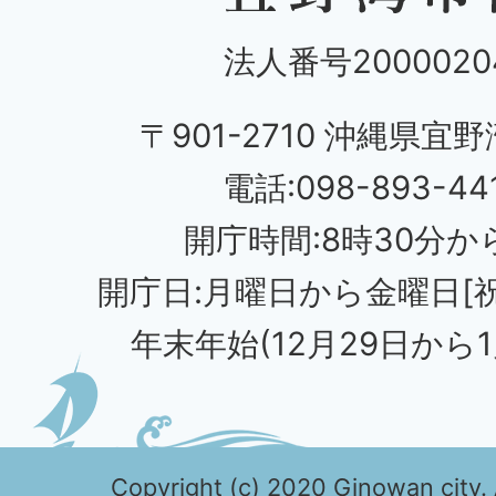
法人番号20000204
〒901-2710 沖縄県宜野
電話:098-893-44
開庁時間:8時30分から
開庁日:月曜日から金曜日[
年末年始(12月29日から1
Copyright (c) 2020 Ginowan city. 