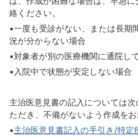
は、作成が困難な場合は、早急に
絡ください。
▪一度も受診がない、または長期
況が分からない場合
▪対象者が別の医療機関に通院し
▪入院中で状態が安定しない場合
主治医意見書の記入については次
ただき、不備がないよう作成をお
▪
主治医意見書記入の手引き/特定