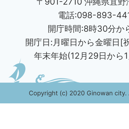
〒901-2710 沖縄県宜野
電話:098-893-44
開庁時間:8時30分から
開庁日:月曜日から金曜日[
年末年始(12月29日から1
Copyright (c) 2020 Ginowan city. 