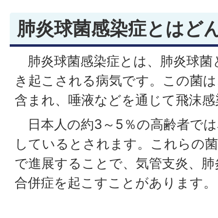
肺炎球菌感染症とはど
肺炎球菌感染症とは、肺炎球菌
き起こされる病気です。この菌は
含まれ、唾液などを通じて飛沫感
日本人の約3～5％の高齢者では
しているとされます。これらの
で進展することで、気管支炎、肺
合併症を起こすことがあります。