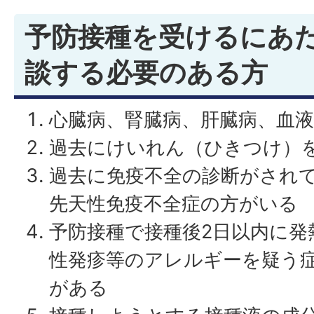
予防接種を受けるにあ
談する必要のある方
心臓病、腎臓病、肝臓病、血
過去にけいれん（ひきつけ）
過去に免疫不全の診断がされ
先天性免疫不全症の方がいる
予防接種で接種後2日以内に発
性発疹等のアレルギーを疑う
がある