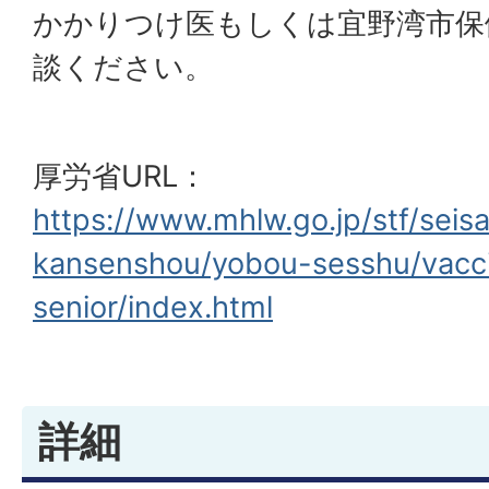
かかりつけ医もしくは宜野湾市保
談ください。
厚労省URL：
https://www.mhlw.go.jp/stf/sei
kansenshou/yobou-sesshu/vac
senior/index.html
詳細