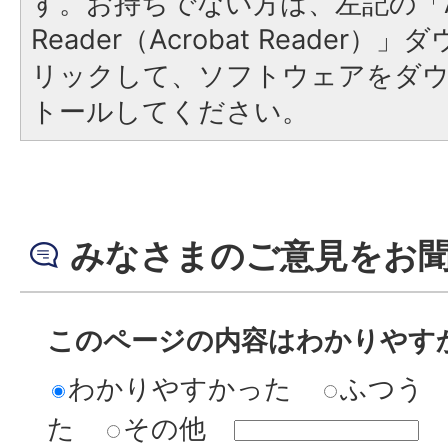
す。お持ちでない方は、左記の「A
Reader（Acrobat Reade
リックして、ソフトウェアをダ
トールしてください。
みなさまのご意見をお
このページの内容はわかりやす
わかりやすかった
ふつう
た
その他