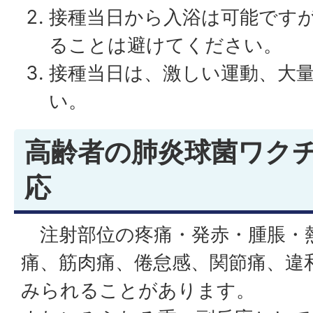
接種当日から入浴は可能です
ることは避けてください。
接種当日は、激しい運動、大
い。
高齢者の肺炎球菌ワク
応
注射部位の疼痛・発赤・腫脹・
痛、筋肉痛、倦怠感、関節痛、違
みられることがあります。