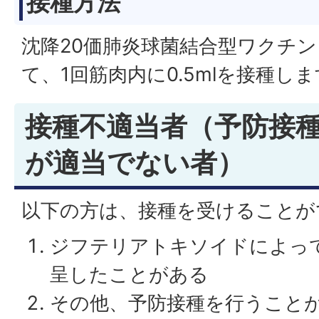
接種方法
沈降20価肺炎球菌結合型ワクチン
て、1回筋肉内に0.5mlを接種し
接種不適当者（予防接
が適当でない者）
以下の方は、接種を受けることが
ジフテリアトキソイドによっ
呈したことがある
その他、予防接種を行うこと