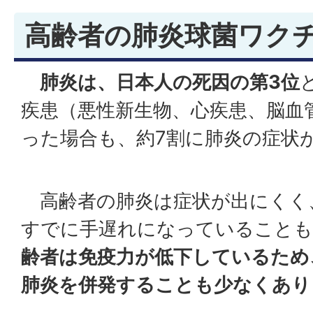
高齢者の肺炎球菌ワク
肺炎は、日本人の死因の第
3
位
疾患（悪性新生物、心疾患、脳血
った場合も、約7割に肺炎の症状
高齢者の肺炎は症状が出にくく
すでに手遅れになっていることも
齢者は免疫力が低下しているため
肺炎を併発することも少なくあり