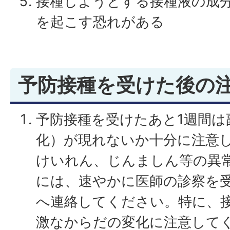
接種しようとする接種液の成
を起こす恐れがある
予防接種を受けた後の
予防接種を受けたあと1週間は
化）が現れないか十分に注意
けいれん、じんましん等の異
には、速やかに医師の診察を
へ連絡してください。特に、接
激なからだの変化に注意して