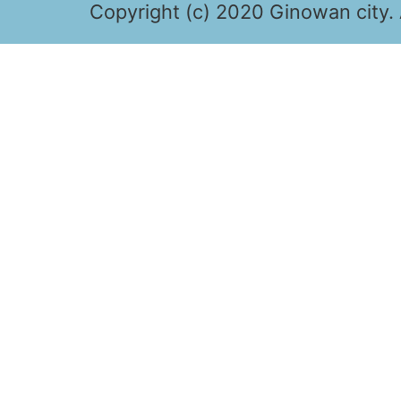
Copyright (c) 2020 Ginowan city. 