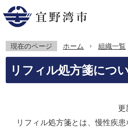
現在のページ
ホーム
組織一覧
リフィル処方箋につ
更
リフィル処方箋とは、慢性疾患