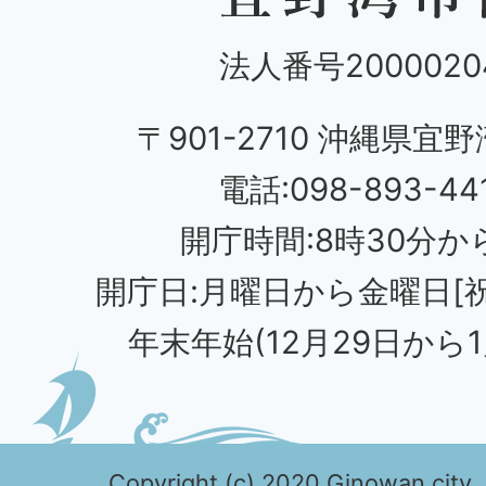
法人番号20000204
〒901-2710 沖縄県宜野
電話:098-893-44
開庁時間:8時30分から
開庁日:月曜日から金曜日[
年末年始(12月29日から1
Copyright (c) 2020 Ginowan city. 