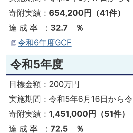
寄附実績：
654,200円（41件）
達 成 率 ：
32.7
％
令和6年度GCF
令和5年度
目標金額：200万円
実施期間：令和5年6月16日から令
寄附実績：
1,451,000円（51件）
達 成 率 ：
72.5
％