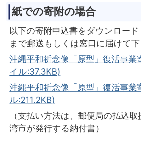
紙での寄附の場合
以下の寄附申込書をダウンロード
まで郵送もしくは窓口に届けて下
沖縄平和祈念像「原型」復活事業寄
イル:37.3KB)
沖縄平和祈念像「原型」復活事業寄
ル:211.2KB)
（支払い方法は、郵便局の払込取
湾市が発行する納付書）