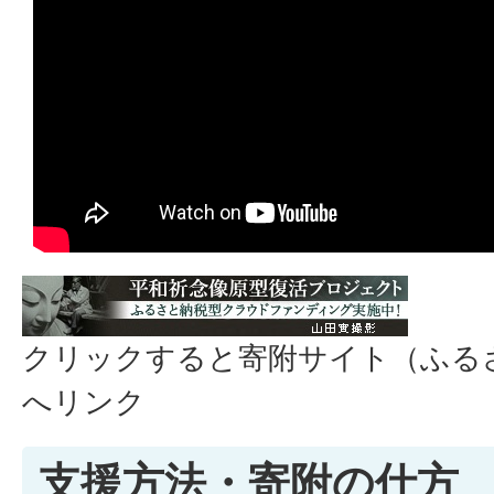
クリックすると寄附サイト（ふる
へリンク
支援方法・寄附の仕方