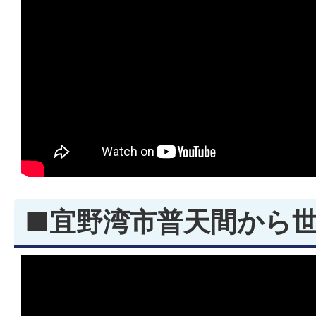
■宜野湾市普天間から