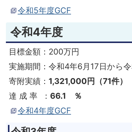
令和5年度GCF
令和4年度
目標金額：200万円
実施期間：令和4年6月17日から令
寄附実績：
1,321,000円（71件）
達 成 率 ：
66.1
％
令和4年度GCF
令和3年度