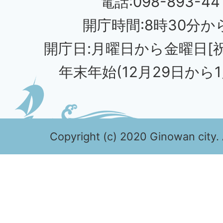
電話:098-893-44
開庁時間:8時30分から
開庁日:月曜日から金曜日[
年末年始(12月29日から1
Copyright (c) 2020 Ginowan city. 