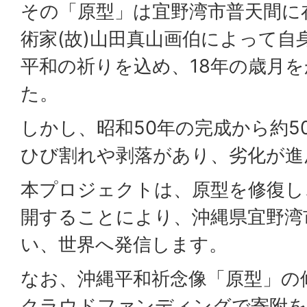
その「原型」は宜野湾市普天間に
術家(故)山田真山画伯によって自
平和の祈りを込め、18年の歳月
た。
しかし、昭和50年の完成から約5
ひび割れや剥落があり、劣化が進
本プロジェクトは、原型を修復し
開することにより、沖縄県宜野湾
い、世界へ発信します。
なお、沖縄平和祈念像「原型」の
クラウドファンディングで寄附を