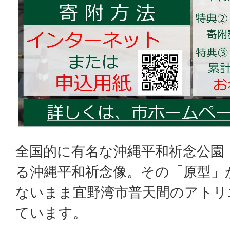
全国的に有名な沖縄平和祈念公園
る沖縄平和祈念像。その「原型」
ないまま宜野湾市普天間のアトリ
ています。